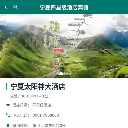
宁夏四星级酒店宾馆
宁夏太阳神大酒店
更新于 10-03
437人关注
酒店星级：
四星级酒店
0951-7868888
酒店电话：
详细地址：
银川 北京东路123号