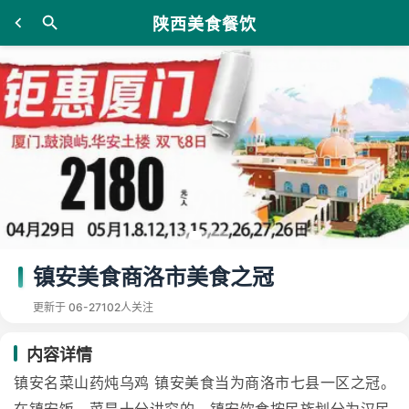
陕西美食餐饮
镇安美食商洛市美食之冠
更新于 06-27
102人关注
内容详情
镇安名菜山药炖乌鸡 镇安美食当为商洛市七县一区之冠。