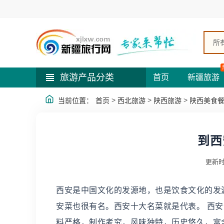
所
旅游产品分类
首页
新疆旅游
>
>
>
当前位置：
首页
西北旅游
陕西旅游
陕西美食
到西
更新时
西安是中国文化的发源地，也是饮食文化的发
安菜也很有名。西安十大名菜就是代表。 西安
料严格，制作考究，风味独特，历史悠久，富