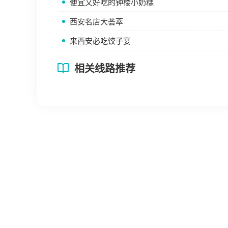
便宜又好吃的钟楼小奶糕
西安名店大荟萃
来西安必吃饺子宴
相关线路推荐