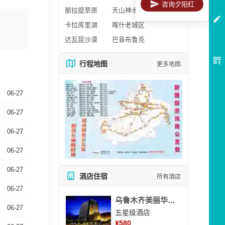
咨询夕阳红
那拉提草原
天山神木园
卡拉库里湖
喀什老城区
达瓦昆沙漠
巴音布鲁克
行程地图
更多地图
06-27
06-27
06-27
06-27
06-27
酒店住宿
所有酒店
06-27
乌鲁木齐美丽华大酒
06-27
五星级酒店
¥
580