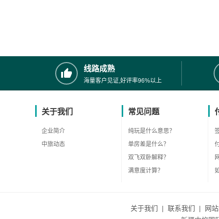
线路成熟
海量客户见证,好评率96%以上
关于我们
常见问题
企业简介
纯玩是什么意思？
中旅动态
单房差是什么？
双飞双卧解释？
满意度计算？
关于我们
|
联系我们
|
网站