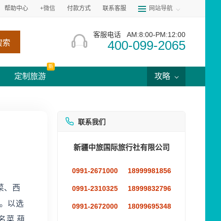
帮助中心
+微信
付款方式
联系客服
网站导航
客服电话
AM:8:00-PM:12:00
400-099-2065
搜索
新
定制旅游
攻略
联系我们
新疆中旅国际旅行社有限公司
0991-2671000
18999981856
菜、西
0991-2310325
18999832796
。以选
0991-2672000
18099695348
名菜 葫