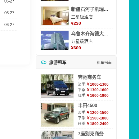
06-27
新疆石河子凯瑞酒店
06-27
三星级酒店
¥
230
06-27
乌鲁木齐海德大酒店
五星级酒店
¥
600
旅游租车
租车指南
奔驰商务车
淡季:
￥1000-1300
平季:
￥1300-1600
旺季:
￥1600-1900
丰田4500
淡季:
￥1200-1500
平季:
￥1500-1800
旺季:
￥1800-2400
7座别克商务