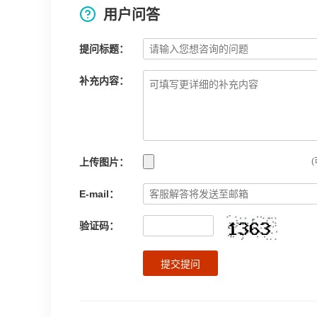
用户问答
提问标题：
补充内容：
上传图片：
(
E-mail：
验证码：
提交提问