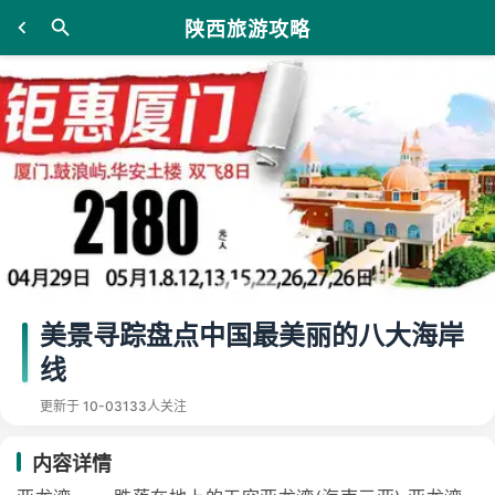
陕西旅游攻略
美景寻踪盘点中国最美丽的八大海岸
线
更新于 10-03
133人关注
内容详情