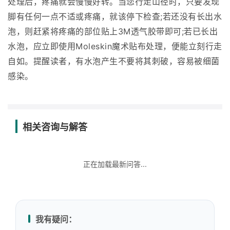
处理后，疼痛就会慢慢好转。当您行走山径时，只要发现
脚有任何一点不适或疼痛，就该停下检查;若还没有长出水
泡，则赶紧将疼痛的部位贴上3M透气胶带即可;若已长出
水泡，应立即使用Moleskin魔术贴布处理，便能立刻行走
自如。提醒读者，有水泡产生不要将其刺破，容易被细菌
感染。
相关咨询与解答
正在加载最新问答...
我有疑问：