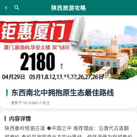
陕西旅游攻略
东西南北中拥抱原生态最佳路线
更新于 10-03
67人关注
内容详情
陕西秦岭傥骆古道 ●中国之中 推荐理由：沿唐代古道翻