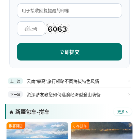
立即提交
云南“攀高”旅行领略不同海拔特色风情
上一篇
资深驴友教您如何选购经济型登山装备
下一篇
🔥 新疆包车-拼车
更多 >
散客拼团
小车拼车