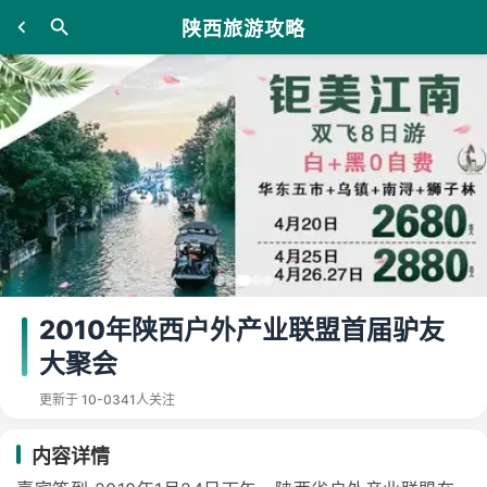
陕西旅游攻略
2010年陕西户外产业联盟首届驴友
大聚会
更新于 10-03
41人关注
内容详情