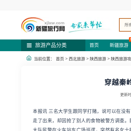
所
旅游产品分类
首页
新疆旅游
>
>
>
当前位置：
首页
西北旅游
陕西旅游
陕西旅游
穿越秦
更新时
本报讯 三名大学生跟同学打赌，说可以在没有
走了出来，却因抢了别人的食物被警方调查。目
大队民警在火车站东广场巡逻，突然有名女士