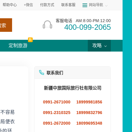
帮助中心
+微信
付款方式
联系客服
网站导航
客服电话
AM:8:00-PM:12:00
400-099-2065
搜索
新
定制旅游
攻略
联系我们
新疆中旅国际旅行社有限公司
0991-2671000
18999981856
好不容易
0991-2310325
18999832796
分局便衣
0991-2672000
18099695348
外的环