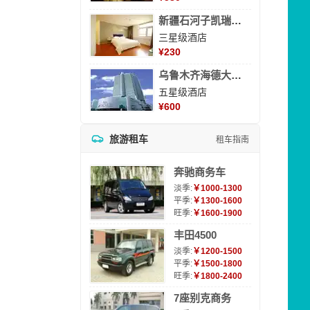
新疆石河子凯瑞酒店
三星级酒店
¥
230
乌鲁木齐海德大酒店
五星级酒店
¥
600
旅游租车
租车指南
奔驰商务车
淡季:
￥1000-1300
平季:
￥1300-1600
旺季:
￥1600-1900
丰田4500
淡季:
￥1200-1500
平季:
￥1500-1800
旺季:
￥1800-2400
7座别克商务