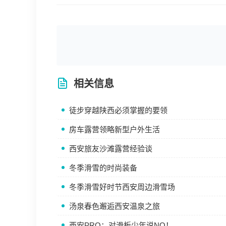
相关信息
徒步穿越陕西必须掌握的要领
房车露营领略新型户外生活
西安旅友沙滩露营经验谈
冬季滑雪的时尚装备
冬季滑雪好时节西安周边滑雪场
汤泉春色邂逅西安温泉之旅
西安PRO：对滑板少年说NO！