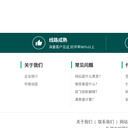
线路成熟
海量客户见证,好评率96%以上
关于我们
常见问题
企业简介
纯玩是什么意思？
中旅动态
单房差是什么？
双飞双卧解释？
满意度计算？
关于我们
|
联系我们
|
网站