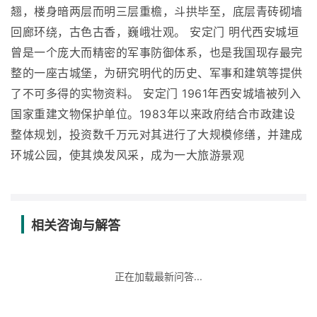
翘，楼身暗两层而明三层重檐，斗拱毕至，底层青砖砌墙
回廊环绕，古色古香，巍峨壮观。 安定门 明代西安城垣
曾是一个庞大而精密的军事防御体系，也是我国现存最完
整的一座古城堡，为研究明代的历史、军事和建筑等提供
了不可多得的实物资料。 安定门 1961年西安城墙被列入
国家重建文物保护单位。1983年以来政府结合市政建设
整体规划，投资数千万元对其进行了大规模修缮，并建成
环城公园，使其焕发风采，成为一大旅游景观
相关咨询与解答
正在加载最新问答...