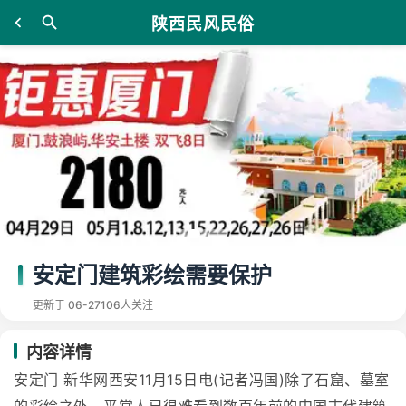
陕西民风民俗
安定门建筑彩绘需要保护
更新于 06-27
106人关注
内容详情
安定门 新华网西安11月15日电(记者冯国)除了石窟、墓室