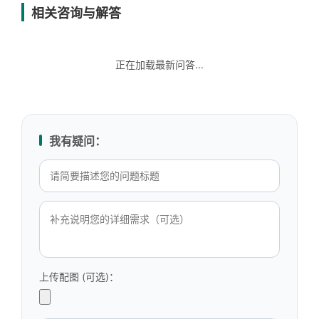
相关咨询与解答
正在加载最新问答...
我有疑问：
上传配图 (可选)：