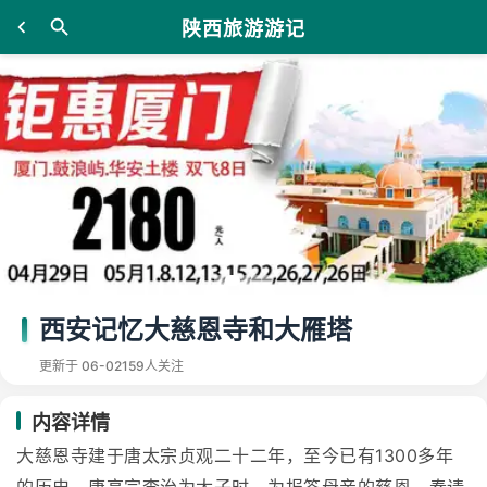
陕西旅游游记
西安记忆大慈恩寺和大雁塔
更新于 06-02
159人关注
内容详情
大慈恩寺建于唐太宗贞观二十二年，至今已有1300多年