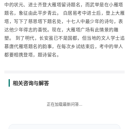
中的状元、进士齐登大雁塔留诗题名，而武举是在小雁塔
题名，象征由此平步青云。 白居易考中进士后，登上大雁
塔，写下了慈恩塔下题名处，十七人中最少年的诗句，表
达他少年得志的喜悦。现在，大雁塔广场有此情景的雕
塑。 到了明代，长安虽已不是国都，但当地的文人学士追
慕唐代雁塔题名的韵事，在每次乡试结束后，考中的举人
都要相携登塔，题诗留名。
相关咨询与解答
正在加载最新问答...