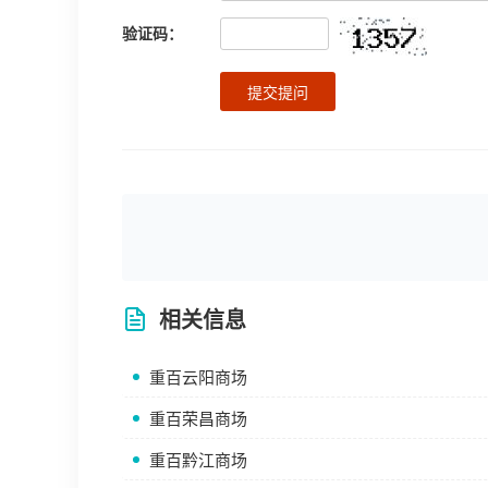
验证码：
提交提问
相关信息
重百云阳商场
重百荣昌商场
重百黔江商场