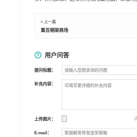
« 上一篇
重百铜梁商场
用户问答
提问标题：
补充内容：
上传图片：
(
E-mail：