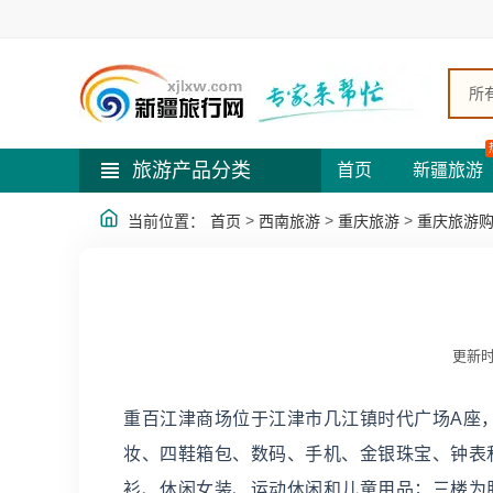
所
旅游产品分类
首页
新疆旅游
>
>
>
当前位置：
首页
西南旅游
重庆旅游
重庆旅游
更新时
重百江津商场位于江津市几江镇时代广场A座，
妆、四鞋箱包、数码、手机、金银珠宝、钟表
衫、休闲女装、运动休闲和儿童用品；三楼为