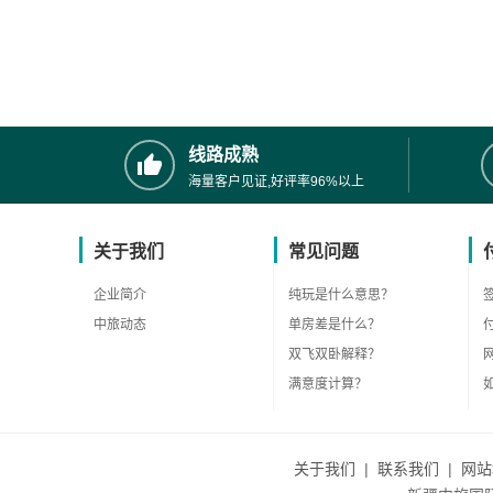
线路成熟
海量客户见证,好评率96%以上
关于我们
常见问题
企业简介
纯玩是什么意思？
中旅动态
单房差是什么？
双飞双卧解释？
满意度计算？
关于我们
|
联系我们
|
网站