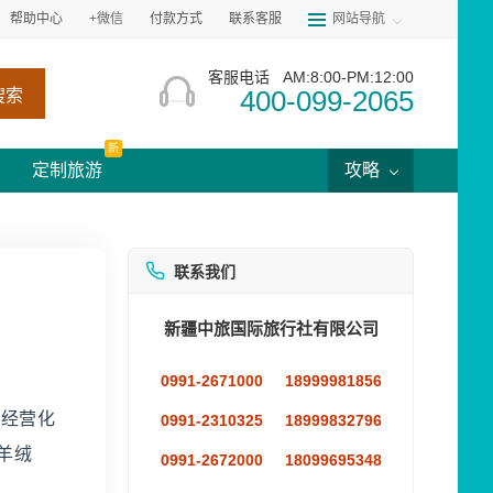
帮助中心
+微信
付款方式
联系客服
网站导航
客服电话
AM:8:00-PM:12:00
400-099-2065
搜索
新
定制旅游
攻略
联系我们
新疆中旅国际旅行社有限公司
0991-2671000
18999981856
，经营化
0991-2310325
18999832796
羊绒
0991-2672000
18099695348