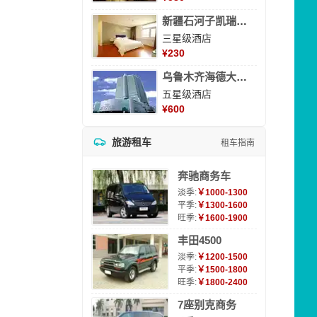
新疆石河子凯瑞酒店
三星级酒店
¥
230
乌鲁木齐海德大酒店
五星级酒店
¥
600
旅游租车
租车指南
奔驰商务车
淡季:
￥1000-1300
平季:
￥1300-1600
旺季:
￥1600-1900
丰田4500
淡季:
￥1200-1500
平季:
￥1500-1800
旺季:
￥1800-2400
7座别克商务