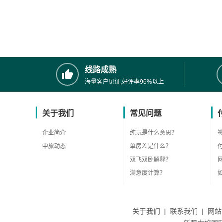
线路成熟
海量客户见证,好评率96%以上
关于我们
常见问题
企业简介
纯玩是什么意思？
中旅动态
单房差是什么？
双飞双卧解释？
满意度计算？
关于我们
|
联系我们
|
网站