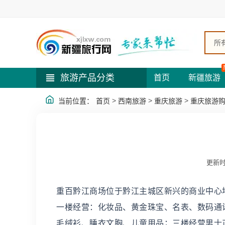
所
旅游产品分类
首页
新疆旅游
>
>
>
当前位置：
首页
西南旅游
重庆旅游
重庆旅游
更新时
重百黔江商场位于黔江主城区新兴的商业中心地
一楼经营：化妆品、黄金珠宝、名表、数码通
毛绒衫、睡衣文胸、儿童用品；三楼经营男士