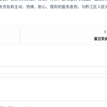
务宗旨和主动、热情、耐心、周到的服务准则，与黔江区人民
下
重百荣