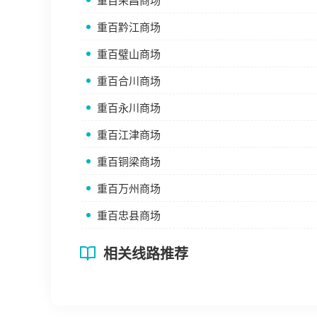
重百荣昌商场
重百黔江商场
重百璧山商场
重百合川商场
重百永川商场
重百江津商场
重百铜梁商场
重百万州商场
重百忠县商场
相关线路推荐