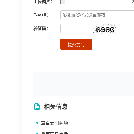
上传图片：
(
E-mail：
验证码：
提交提问
相关信息
重百云阳商场