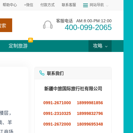
帮助中心
+微信
付款方式
联系客服
网站导航
客服电话
AM:8:00-PM:12:00
400-099-2065
搜索
新
定制旅游
攻略
联系我们
新疆中旅国际旅行社有限公司
0991-2671000
18999981856
楼层，
0991-2310325
18999832796
装、羊
0991-2672000
18099695348
江商场