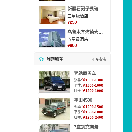
新疆石河子凯瑞酒店
三星级酒店
¥
230
乌鲁木齐海德大酒店
五星级酒店
¥
600
旅游租车
租车指南
奔驰商务车
淡季:
￥1000-1300
平季:
￥1300-1600
旺季:
￥1600-1900
丰田4500
淡季:
￥1200-1500
平季:
￥1500-1800
旺季:
￥1800-2400
7座别克商务