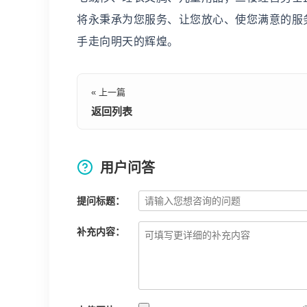
将永秉承为您服务、让您放心、使您满意的服
手走向明天的辉煌。
« 上一篇
返回列表
用户问答
提问标题：
补充内容：