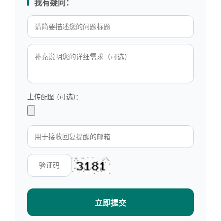
我有疑问：
上传配图 (可选)：
立即提交