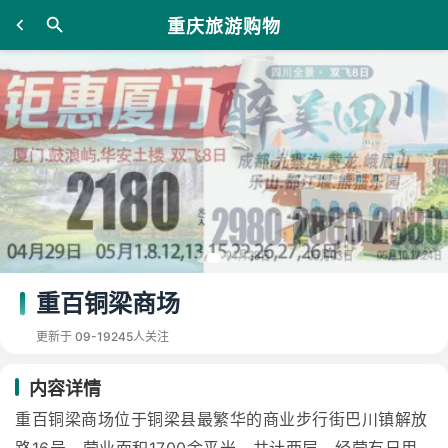
重庆旅游购物
重百铜梁商场
更新于 09-19
245人关注
内容详情
重百铜梁商场位于铜梁县最繁华的商业步行街巴川镇解放