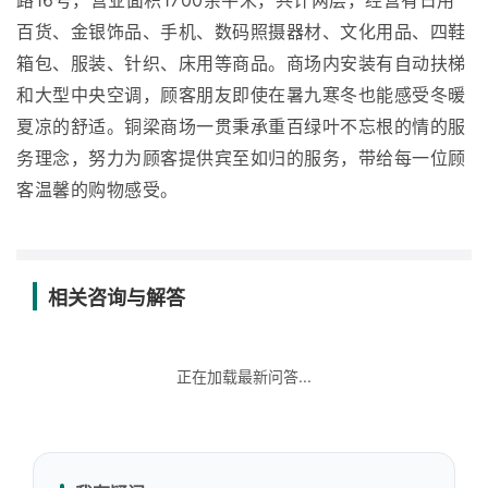
路16号，营业面积1700余平米，共计两层，经营有日用
百货、金银饰品、手机、数码照摄器材、文化用品、四鞋
箱包、服装、针织、床用等商品。商场内安装有自动扶梯
和大型中央空调，顾客朋友即使在暑九寒冬也能感受冬暖
夏凉的舒适。铜梁商场一贯秉承重百绿叶不忘根的情的服
务理念，努力为顾客提供宾至如归的服务，带给每一位顾
客温馨的购物感受。
相关咨询与解答
正在加载最新问答...