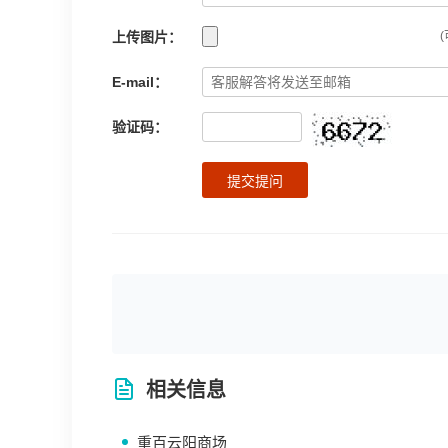
上传图片：
(
E-mail：
验证码：
提交提问
相关信息
重百云阳商场