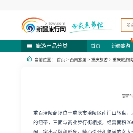
所
旅游产品分类
首页
新疆旅游
>
>
>
当前位置：
首页
西南旅游
重庆旅游
重庆旅游
更新时
重百涪陵商场位于重庆市涪陵区南门山转盘，
的纽带，三面与商业步行街相接，经营面积26
闲，突出品牌和形象。精心设计和装潢的女人