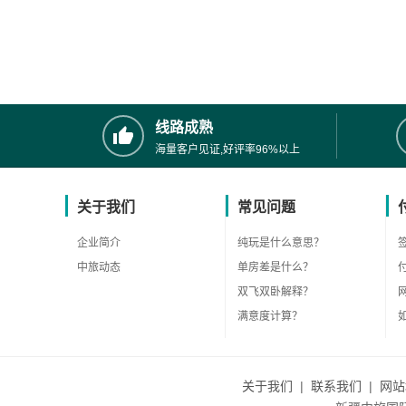
线路成熟
海量客户见证,好评率96%以上
关于我们
常见问题
企业简介
纯玩是什么意思？
中旅动态
单房差是什么？
双飞双卧解释？
满意度计算？
关于我们
|
联系我们
|
网站