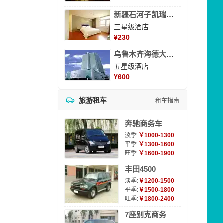
新疆石河子凯瑞酒店
三星级酒店
¥
230
乌鲁木齐海德大酒店
五星级酒店
¥
600
旅游租车
租车指南
奔驰商务车
淡季:
￥1000-1300
平季:
￥1300-1600
旺季:
￥1600-1900
丰田4500
淡季:
￥1200-1500
平季:
￥1500-1800
旺季:
￥1800-2400
7座别克商务