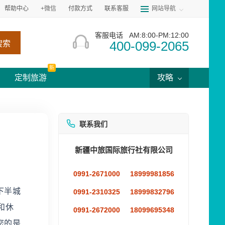
帮助中心
+微信
付款方式
联系客服
网站导航
客服电话
AM:8:00-PM:12:00
400-099-2065
搜索
新
定制旅游
攻略
联系我们
新疆中旅国际旅行社有限公司
0991-2671000
18999981856
下半城
0991-2310325
18999832796
和休
0991-2672000
18099695348
您的是