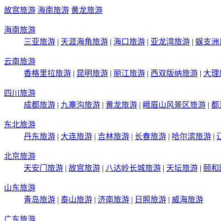
故宫旅游
海南旅游
黄龙旅游
海南旅游
三亚旅游
|
天涯海角旅游
|
海口旅游
|
亚龙湾旅游
|
蜈支洲
云南旅游
香格里拉旅游
|
昆明旅游
|
丽江旅游
|
西双版纳旅游
|
大理
四川旅游
成都旅游
|
九寨沟旅游
|
黄龙旅游
|
峨眉山风景区旅游
|
都
东北旅游
丹东旅游
|
大连旅游
|
吉林旅游
|
长春旅游
|
哈尔滨旅游
|
北京旅游
天安门旅游
|
故宫旅游
|
八达岭长城旅游
|
天坛旅游
|
颐和
山东旅游
青岛旅游
|
泰山旅游
|
济南旅游
|
日照旅游
|
威海旅游
广东旅游