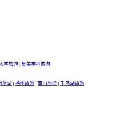
大学旅游
|
集美学村旅游
州旅游
|
扬州旅游
|
黄山旅游
|
千岛湖旅游