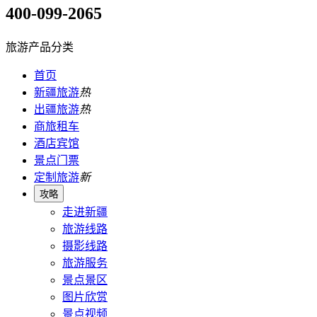
400-099-2065
旅游产品分类
首页
新疆旅游
热
出疆旅游
热
商旅租车
酒店宾馆
景点门票
定制旅游
新
攻略
走进新疆
旅游线路
摄影线路
旅游服务
景点景区
图片欣赏
景点视频