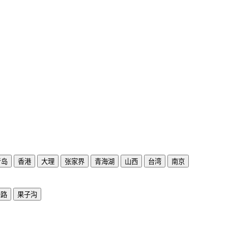
青岛
香港
大理
张家界
青海湖
山西
台湾
南京
公路
果子沟