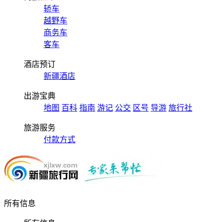
轿车
越野车
商务车
客车
酒店预订
新疆酒店
出游宝典
地图
百科
指南
游记
公交
区号
导游
旅行社
旅游服务
付款方式
所有信息