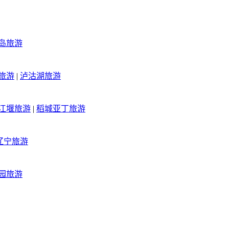
岛旅游
旅游
|
泸沽湖旅游
江堰旅游
|
稻城亚丁旅游
辽宁旅游
园旅游