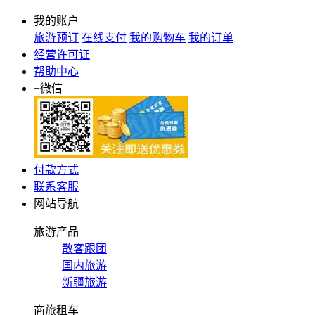
我的账户
旅游预订
在线支付
我的购物车
我的订单
经营许可证
帮助中心
+微信
付款方式
联系客服
网站导航
旅游产品
散客跟团
国内旅游
新疆旅游
商旅租车