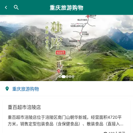
重庆旅游购物
重庆旅游购物
重百超市涪陵店
重百超市涪陵店位于涪陵区南门山朝华新城，经营面积4720平
方米，销售定型包装食品（含保健食品）、散装食品（直接入口
食品、非直接入品食品）、冷藏食品、冷冻食品、凉卤菜。