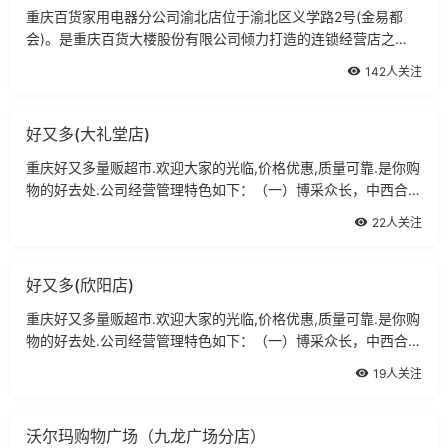
重庆百货家用电器分公司渝北店位于渝北区义学路2号(金易都
会)。是重庆百货大楼股份有限公司倾力打造的连锁经营店之
一，.家用电器设在负一楼,经营各大知品牌的家用电器,品种规格
142人关注
众多,商品质量上乘。
好又多(大礼堂店)
重庆好又多量贩超市.欢迎大家的光临,价格优惠,质量可靠.是你购
物的好去处.公司经营管理特色如下：（一）博采众长，中西合
璧。
22人关注
好又多(欣阳店)
重庆好又多量贩超市.欢迎大家的光临,价格优惠,质量可靠.是你购
物的好去处.公司经营管理特色如下：（一）博采众长，中西合
璧。
19人关注
沃尔玛购物广场（九龙广场分店）