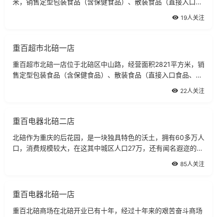
米，销售定型包装食品（含保健食品）、散装食品（直接入口食
品、非直接入品食品）。
19人关注
重百超市北碚一店
重百超市北碚一店位于北碚区中山路，经营面积2821平方米，销
售定型包装食品（含保健食品）、散装食品（直接入口食品、非
直接入品食品）。
22人关注
重百电器北碚二店
北碚作为重庆的后花园，是一块独具特色的沃土，拥有60多万人
口，消费规模较大，在这其中城区人口27万，还有闻名遐迩的西
师。
85人关注
重百电器北碚一店
重百北碚商场在北碚开业已有十年，经过十年来的艰苦奋斗商场