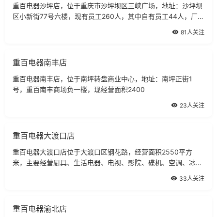
重百电器沙坪店，位于重庆市沙坪坝区三峡广场，地址：沙坪坝
区小新街77号六楼，现有员工260人，其中自有员工44人，厂方
促销人员216人，联系电话65420744，经营面积2000
81人关注
重百电器南丰店
重百电器南丰店，位于南坪转盘商业中心，地址：南坪正街1
号，重百南丰商场负一楼，现经营面积2400
23人关注
重百电器大渡口店
重百电器大渡口店位于大渡口区钢花路，经营面积2550平方
米，主要经营厨具、生活电器、电视、影院、碟机、空调、冰洗
等商品。
33人关注
重百电器渝北店