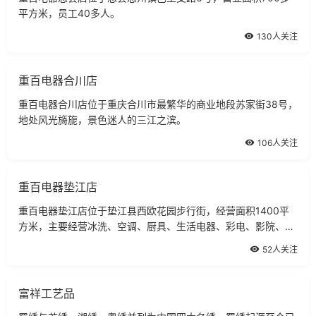
平方米，员工40多人。
130人关注
重百电器合川店
重百电器合川店位于重庆合川市最繁华的商业地段苏家街38号，
地处风光旖旎，景色迷人的三江之滨。
106人关注
重百电器垫江店
重百电器垫江店位于垫江县西欧花园步行街，经营面积1400平
方米，主要经营冰洗、空调、厨具、生活电器、彩电、影院、碟
机等商品。
52人关注
富祥工艺品