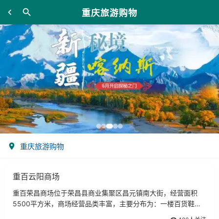
重庆旅游购物
重庆旅游购物
重百云阳商场
重百荣昌商场位于荣昌县商业集聚区昌元镇南大街，经营面积
5500平方米，商场经营品类丰富，主要分布为：一楼百货鞋包
部，经营箱包、四鞋、黄铂金、手机、数码照材等。