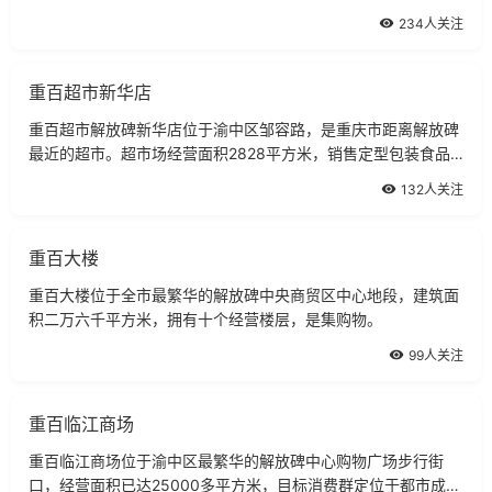
234人关注
重百超市新华店
重百超市解放碑新华店位于渝中区邹容路，是重庆市距离解放碑
最近的超市。超市场经营面积2828平方米，销售定型包装食品
（含保健食品）、散装食品（直接入口食品、非直接入品食
132人关注
品）。
重百大楼
重百大楼位于全市最繁华的解放碑中央商贸区中心地段，建筑面
积二万六千平方米，拥有十个经营楼层，是集购物。
99人关注
重百临江商场
重百临江商场位于渝中区最繁华的解放碑中心购物广场步行街
口，经营面积已达25000多平方米，目标消费群定位于都市成熟