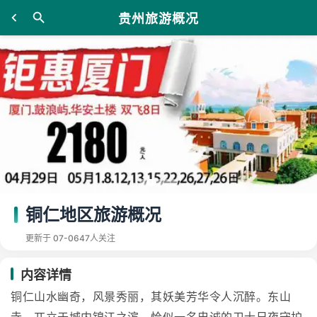
贵州旅游概况
铜仁地区旅游概况
更新于 07-06
47人关注
内容详情
铜仁山水幽奇，风景秀丽，其妖美芳华令人沉醉。东山