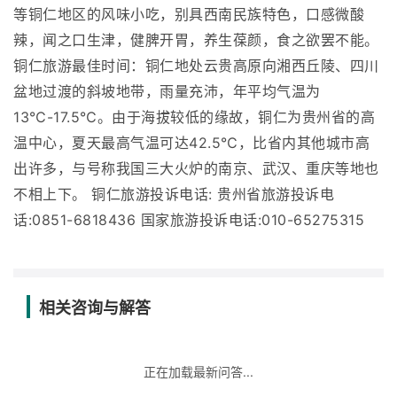
等铜仁地区的风味小吃，别具西南民族特色，口感微酸
辣，闻之口生津，健脾开胃，养生葆颜，食之欲罢不能。
铜仁旅游最佳时间：铜仁地处云贵高原向湘西丘陵、四川
盆地过渡的斜坡地带，雨量充沛，年平均气温为
13℃-17.5℃。由于海拔较低的缘故，铜仁为贵州省的高
温中心，夏天最高气温可达42.5℃，比省内其他城市高
出许多，与号称我国三大火炉的南京、武汉、重庆等地也
不相上下。 铜仁旅游投诉电话: 贵州省旅游投诉电
话:0851-6818436 国家旅游投诉电话:010-65275315
相关咨询与解答
正在加载最新问答...