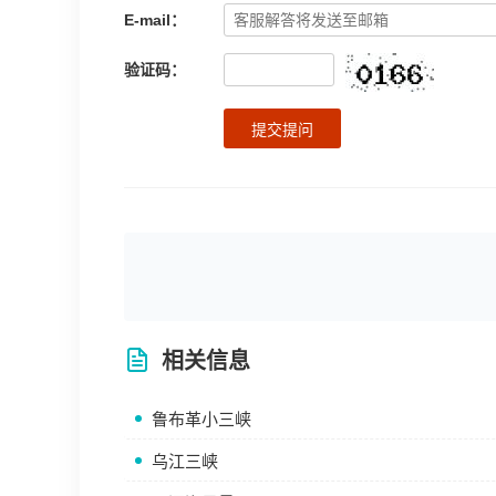
E-mail：
验证码：
提交提问
相关信息
鲁布革小三峡
乌江三峡