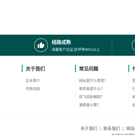
线路成熟
海量客户见证,好评率96%以上
关于我们
常见问题
企业简介
纯玩是什么意思？
中旅动态
单房差是什么？
双飞双卧解释？
满意度计算？
关于我们
|
联系我们
|
网站