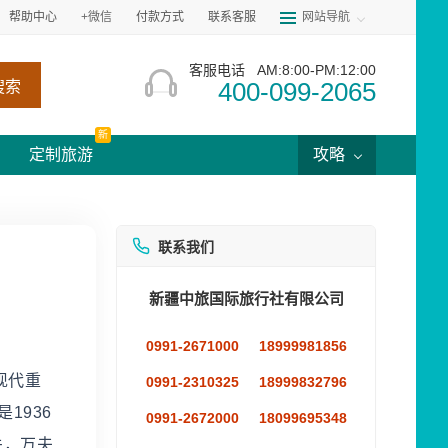
帮助中心
+微信
付款方式
联系客服
网站导航
客服电话
AM:8:00-PM:12:00
400-099-2065
搜索
新
定制旅游
攻略
联系我们
新疆中旅国际旅行社有限公司
0991-2671000
18999981856
现代重
0991-2310325
18999832796
1936
0991-2672000
18099695348
关，万夫