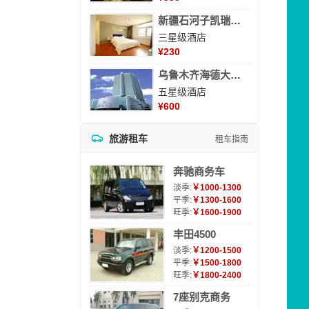
新疆石河子凯瑞酒店
三星级酒店
¥
230
乌鲁木齐海德大酒店
五星级酒店
¥
600
旅游租车
租车指南
奔驰商务车
淡季:
￥1000-1300
平季:
￥1300-1600
旺季:
￥1600-1900
丰田4500
淡季:
￥1200-1500
平季:
￥1500-1800
旺季:
￥1800-2400
7座别克商务