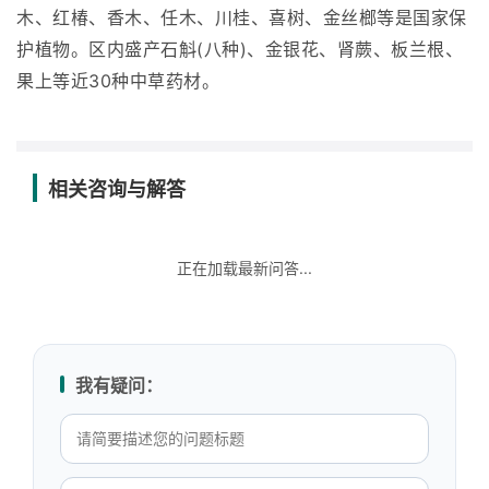
木、红椿、香木、任木、川桂、喜树、金丝榔等是国家保
护植物。区内盛产石斛(八种)、金银花、肾蕨、板兰根、
果上等近30种中草药材。
相关咨询与解答
正在加载最新问答...
我有疑问：