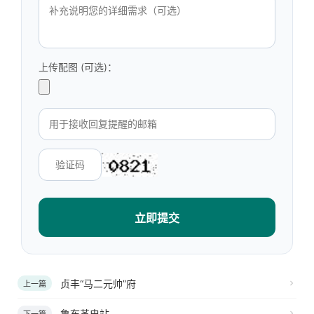
上传配图 (可选)：
立即提交
贞丰“马二元帅”府
上一篇
鲁布革电站