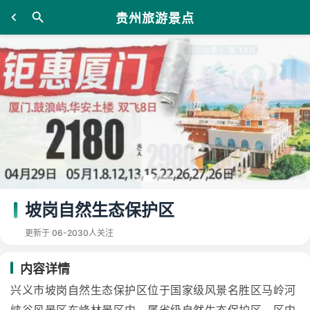
贵州旅游景点
坡岗自然生态保护区
更新于 06-20
30人关注
内容详情
兴义市坡岗自然生态保护区位于国家级风景名胜区马岭河