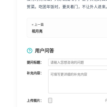
贺菜。吃团年饭时，要关着门，不让外人进来
« 上一篇
相月亮
用户问答
提问标题：
补充内容：
上传图片：
(