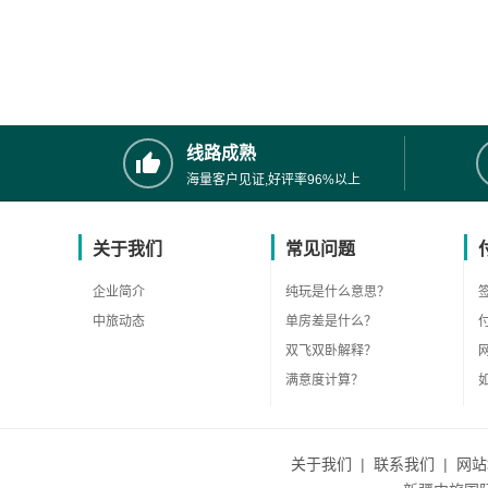
线路成熟
海量客户见证,好评率96%以上
关于我们
常见问题
企业简介
纯玩是什么意思？
中旅动态
单房差是什么？
双飞双卧解释？
满意度计算？
关于我们
|
联系我们
|
网站