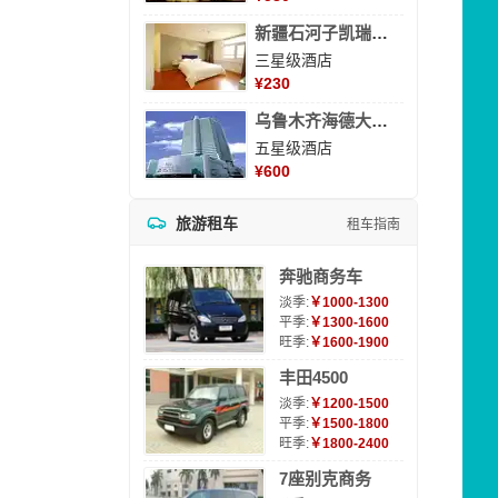
新疆石河子凯瑞酒店
三星级酒店
¥
230
乌鲁木齐海德大酒店
五星级酒店
¥
600
旅游租车
租车指南
奔驰商务车
淡季:
￥1000-1300
平季:
￥1300-1600
旺季:
￥1600-1900
丰田4500
淡季:
￥1200-1500
平季:
￥1500-1800
旺季:
￥1800-2400
7座别克商务