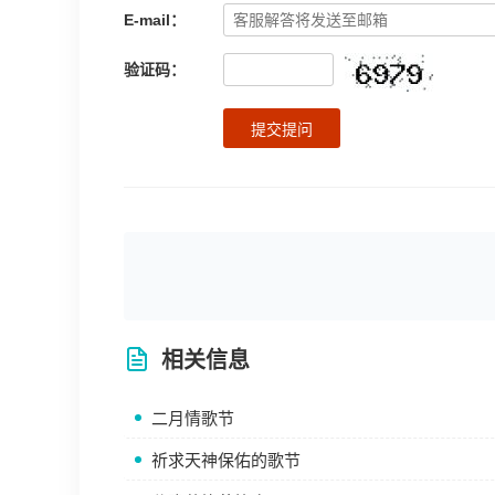
E-mail：
验证码：
提交提问
相关信息
二月情歌节
祈求天神保佑的歌节