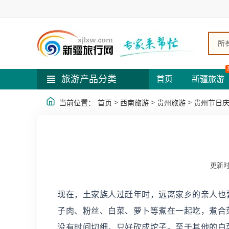
所
旅游产品分类
首页
新疆旅游
>
>
>
当前位置：
首页
西南旅游
贵州旅游
贵州节日
更新时
现在，土家族人过赶年时，远离家乡的亲人也
子肉、粉丝、白菜、萝卜等煮在一起吃，煮合
没有时间切细，只好砍成坨子。至于其他的白