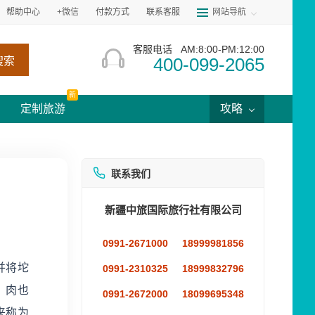
帮助中心
+微信
付款方式
联系客服
网站导航
客服电话
AM:8:00-PM:12:00
400-099-2065
搜索
新
定制旅游
攻略
联系我们
新疆中旅国际旅行社有限公司
0991-2671000
18999981856
并将坨
0991-2310325
18999832796
。肉也
0991-2672000
18099695348
来称为