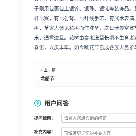
子则用包裹包上银铃、银珠、银链等装饰品。
杆比赛，有比射弩、比针线手艺，有武术表演
树，苗家人遥见花树而作准备，次日清晨空寨
乐，通霄达旦。花树由寨老送至长期不生育者
奏笛，以庆丰年。如今跳花节已成各族人民参
« 上一篇
龙船节
用户问答
提问标题：
补充内容：