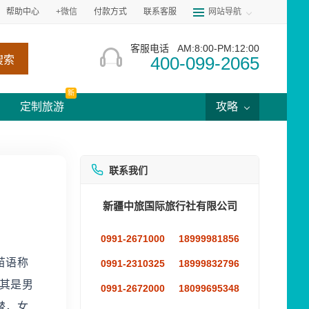
帮助中心
+微信
付款方式
联系客服
网站导航
客服电话
AM:8:00-PM:12:00
400-099-2065
搜索
新
定制旅游
攻略
联系我们
新疆中旅国际旅行社有限公司
0991-2671000
18999981856
苗语称
0991-2310325
18999832796
其是男
0991-2672000
18099695348
替，女