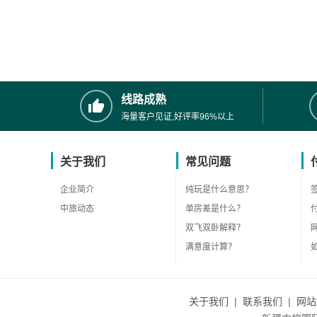
线路成熟
海量客户见证,好评率96%以上
关于我们
常见问题
企业简介
纯玩是什么意思？
中旅动态
单房差是什么？
双飞双卧解释？
满意度计算？
关于我们
|
联系我们
|
网站