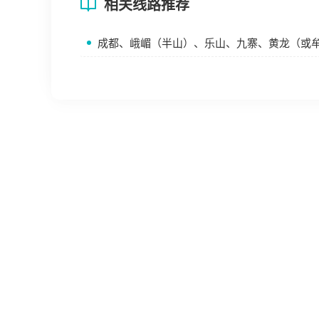
相关线路推荐
成都、峨嵋（半山）、乐山、九寨、黄龙（或