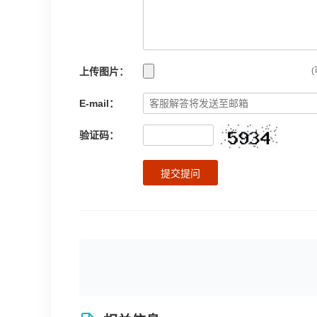
上传图片：
(
E-mail：
验证码：
提交提问