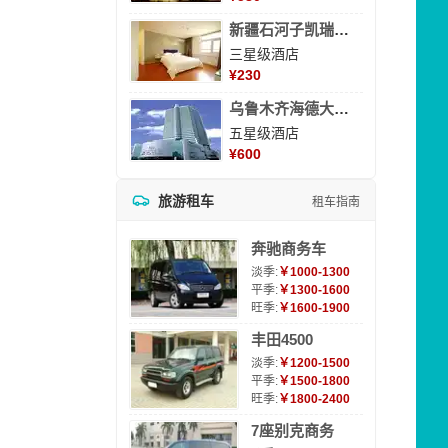
新疆石河子凯瑞酒店
三星级酒店
¥
230
乌鲁木齐海德大酒店
五星级酒店
¥
600
旅游租车
租车指南
奔驰商务车
淡季:
￥1000-1300
平季:
￥1300-1600
旺季:
￥1600-1900
丰田4500
淡季:
￥1200-1500
平季:
￥1500-1800
旺季:
￥1800-2400
7座别克商务