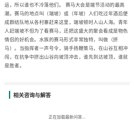
运，所以谁也不冷落他们。 赛马大会是端节活动的最高
潮。赛马的地点叫（端坡）或（年坡）人们吃过年酒后便
成群结队地从各村寨赶来这里，端坡顿时人山人海。青年
人赶端坡不但为了看赛马，还把这盛大的聚会看成是物色
情侣的好机会。水族的赛马形式非常独特，叫做（挤
马）。当指挥者一声号令，骑手扬鞭策马，在山谷互相冲
闯，在抗争中挤出山谷向坡顶冲去，谁先到达坡顶，谁就
是胜者。
相关咨询与解答
正在加载最新问答...