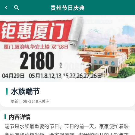
贵州节日庆典
水族端节
更新于 09-25
49人关注
内容详情
端节是水族最重要的节日。节日的前一天，家家便忙着装