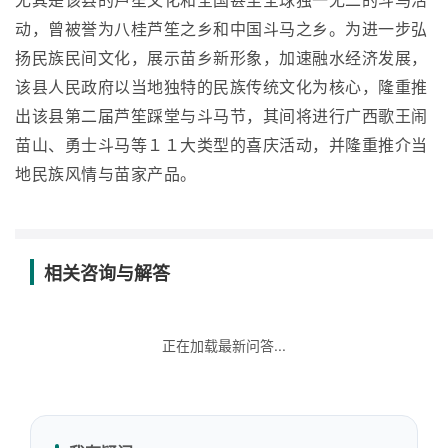
尤其是该县的芦笙文化和全国甚至全球独一无二的斗马活
动，曾被誉为八桂芦笙之乡和中国斗马之乡。为进一步弘
扬民族民间文化，展示苗乡新形象，加速融水经济发展，
该县人民政府以当地独特的民族传统文化为核心，隆重推
出该县第二届芦笙踩堂与斗马节，其间将进行广西歌王闹
苗山、勇士斗马等１１大类型的喜庆活动，并隆重推介当
地民族风情与苗家产品。
相关咨询与解答
正在加载最新问答...