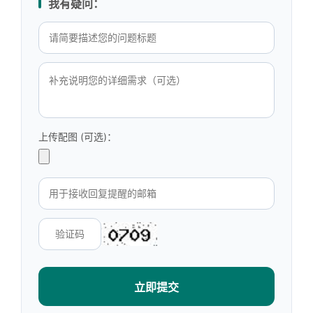
我有疑问：
上传配图 (可选)：
立即提交