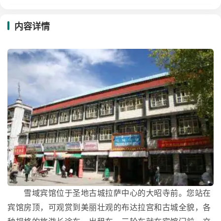
内容详情
雪域宾馆位于圣地古城拉萨中心的大昭寺前。您站在
宾馆房顶，可观赏到美丽壮观的布达拉宫和古城全貌，各