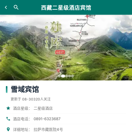
西藏二星级酒店宾馆
雪域宾馆
更新于 08-30
320人关注
酒店星级：
二星级酒店
0891-6323687
酒店电话：
详细地址：
拉萨市藏医院4号