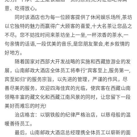
意、吃得放心。
同时该酒店也为每一位顾客提供了休闲娱乐场所,茶坊
以它独特的魅力而赢得广大顾客的喜爱,十大名茶让您品之
不尽。您不妨找时间来茶坊坐上一坐,一杯浓香的茶水,一
句亲情的话语,一段优美的音乐,是您朋友聚会,老乡叙情的
好地方。
随着国家对西部大开发战略的实施和西藏旅游业的发
展，山南邮政大酒店全体员工将奉行“宾客至上,服务第一,
宾至如归”的服务宗旨，以先进的管理，严谨的作风，尽
善尽美的服务，欢迎四海佳宾的光临，使宾客在西藏山南
领略丰富的藏文化和西藏江南风景的同时，让您留下一段
美好而难忘的时光!
治店格言：以钢铁般的纪律严格治店，以慈母般的温
暖善待员工。
最后，山南邮政大酒店总经理携全体员工以崭新的面