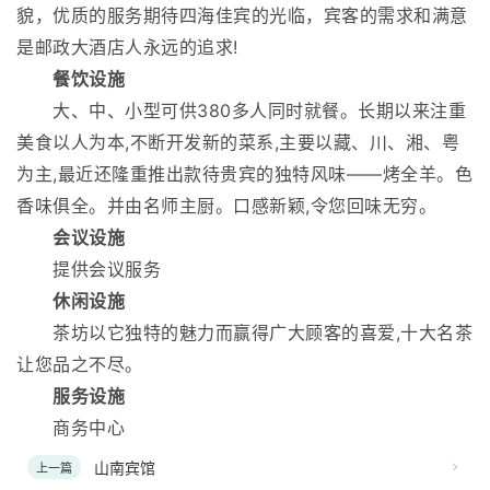
貌，优质的服务期待四海佳宾的光临，宾客的需求和满意
是邮政大酒店人永远的追求!
餐饮设施
大、中、小型可供380多人同时就餐。长期以来注重
美食以人为本,不断开发新的菜系,主要以藏、川、湘、粤
为主,最近还隆重推出款待贵宾的独特风味——烤全羊。色
香味俱全。并由名师主厨。口感新颖,令您回味无穷。
会议设施
提供会议服务
休闲设施
茶坊以它独特的魅力而赢得广大顾客的喜爱,十大名茶
让您品之不尽。
服务设施
商务中心
山南宾馆
上一篇