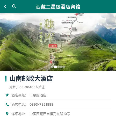
西藏二星级酒店宾馆
山南邮政大酒店
更新于 08-30
405人关注
酒店星级：
二星级酒店
0893-7821888
酒店电话：
详细地址：
中国西藏泽当镇乃东路10号