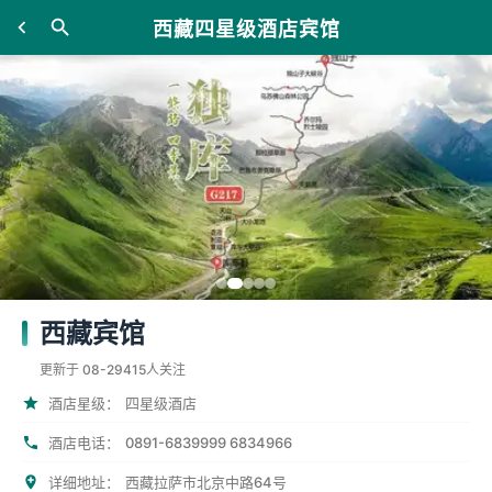
西藏四星级酒店宾馆
西藏宾馆
更新于 08-29
415人关注
酒店星级：
四星级酒店
0891-6839999 6834966
酒店电话：
详细地址：
西藏拉萨市北京中路64号