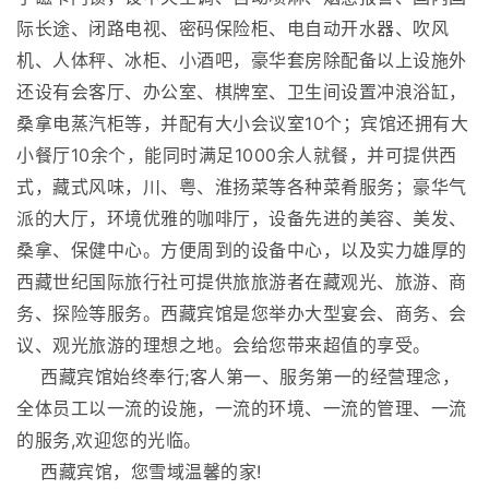
际长途、闭路电视、密码保险柜、电自动开水器、吹风
机、人体秤、冰柜、小酒吧，豪华套房除配备以上设施外
还设有会客厅、办公室、棋牌室、卫生间设置冲浪浴缸，
桑拿电蒸汽柜等，并配有大小会议室10个；宾馆还拥有大
小餐厅10余个，能同时满足1000余人就餐，并可提供西
式，藏式风味，川、粤、淮扬菜等各种菜肴服务；豪华气
派的大厅，环境优雅的咖啡厅，设备先进的美容、美发、
桑拿、保健中心。方便周到的设备中心，以及实力雄厚的
西藏世纪国际旅行社可提供旅旅游者在藏观光、旅游、商
务、探险等服务。西藏宾馆是您举办大型宴会、商务、会
议、观光旅游的理想之地。会给您带来超值的享受。
西藏宾馆始终奉行;客人第一、服务第一的经营理念，
全体员工以一流的设施，一流的环境、一流的管理、一流
的服务,欢迎您的光临。
西藏宾馆，您雪域温馨的家!