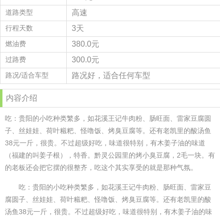
道路类型
高速
行程天数
3天
燃油费
380.0元
过路费
300.0元
路况/适合车型
路况好，适合任何车型
内容介绍
吃：贵阳的小吃种类繁多，如花溪王记牛肉粉、肠旺面、雷家豆腐圆
子、丝娃娃、荷叶糍粑、怪噜饭、烤臭豆腐等。还有老凯里的酸汤鱼
38元一斤，很贵。不过超级好吃，味道很特别，有木姜子油的味道
（福建的叫姜子根），特香。黔灵公园里的烤小臭豆腐，2毛一块。有
的老板还会把它摆的很整齐，吃这个其实享受的就是那种气氛。
吃：贵阳的小吃种类繁多，如花溪王记牛肉粉、肠旺面、雷家豆
腐圆子、丝娃娃、荷叶糍粑、怪噜饭、烤臭豆腐等。还有老凯里的酸
汤鱼38元一斤，很贵。不过超级好吃，味道很特别，有木姜子油的味