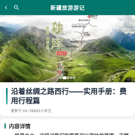
新疆旅游游记
沿着丝绸之路西行——实用手册：费
用行程篇
更新于 03-19
902人关注
内容详情