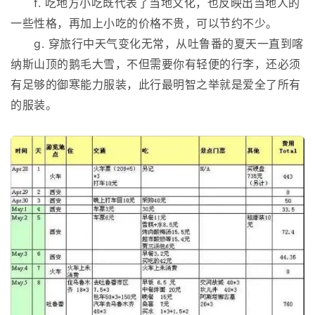
f. 吃地方小吃既代表了当地文化，也反映出当地人的
一些性格，再加上小吃的价格不贵，可以节约不少。
g. 穿旅行中天气变化无常，从吐鲁番的夏天一直到喀
纳斯山顶的鹅毛大雪，不但需要你有轻便的行李，还必须
有足够的御寒能力服装，此行最明智之举就是爱全了所有
的服装。