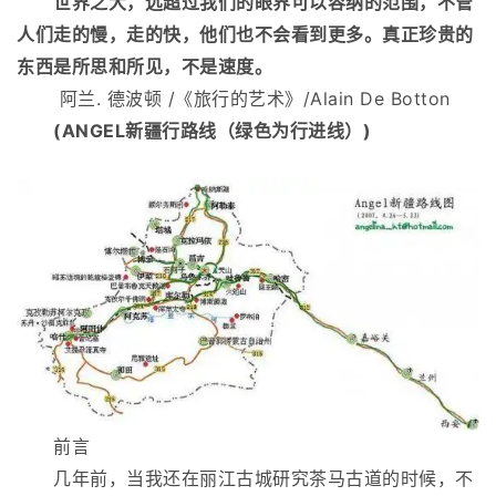
世界之大，远超过我们的眼界可以容纳的范围，不管
人们走的慢，走的快，他们也不会看到更多。真正珍贵的
东西是所思和所见，不是速度。
阿兰. 德波顿 /《旅行的艺术》/Alain De Botton
(ANGEL
新疆行路线（绿色为行进线）
)
前言
几年前，当我还在丽江古城研究茶马古道的时候，不