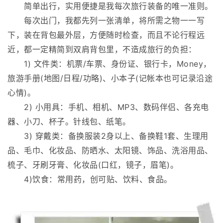
简单出行，实用便捷是我每次旅行装备的唯一准则。
每次出门，我都先列一张清单，将所需之物一一写
下，装在背包最外层，方便随时检查，而且不论行程远
近，都一定精简到双肩背包里，不造成旅行的负担：
1) 文件类：机票/车票、身份证、银行卡，Money，
旅游手册(地图/日程/功略)、小本子(记帐本也可记录沿途
心情)。
2) 小用具：手机、相机、MP3、数码伴侣、各充电
器、小刀、杯子。针线包、纸笔。
3) 穿戴类：备换服装2身以上、备换鞋1套、生理用
品、毛巾、化妆品、防晒水、太阳镜、饰品、洗浴用品、
梳子、牙刷牙膏、化妆品(口红，镜子，眉笔)。
4)饮食：常用药，创可贴、饮料、食品。