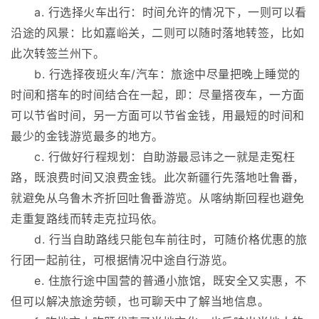
a. 行选择火车出行：时间允许的情况下，一则可以看
沿途的风景：比如嘉峪关，二则可以随时落地转签，比如
此次转签兰州下。
b. 行选择夜班火车/汽车：旅途中尽量把晚上睡觉的
时间和搭车的时间结合在一起，即：尽量搭夜车，一方面
可以节省时间，另一方面可以节省金钱，用最短的时间和
最少的金钱游览最多的地方。
c. 行做好行程规划：自助游最忌讳之一就是走冤枉
路，既浪费时间又浪费金钱。此次新疆行先落地吐鲁番，
就避免从乌鲁木齐折回吐鲁番游览。从喀纳斯回程也避免
走重复路线而转走克拉玛依。
d. 行当自助路线只能包车前往时，可随价格优惠的旅
行团一起前往，可根据情况中途自行游览。
e. 住旅行途中国营的普通小旅馆，既安全又实惠，不
但可以解决旅途劳顿，也可聊天中了解当地信息。