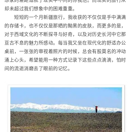
想家的差距造就了现实中不同的你我他。而现实的旅行从
却未超过我们想象中的困难重重。
短短的一个月新疆旅行，我收获的不仅仅是手中满满
的存储卡，也不仅仅是那晒的黝黑的皮肤，而更多的是，
对于西域文化的不断探寻与好奇，以及对历史长河中它那
亘古不息的魅力所感动。每当我又坐在现代化的舒适办公
桌前，一张张的审视着照片的时候，总会有股莫名的冲动
涌上心头，希望能用一种方式记录下这些点点滴滴，怕时
间的流逝消磨去了眼前的记忆。