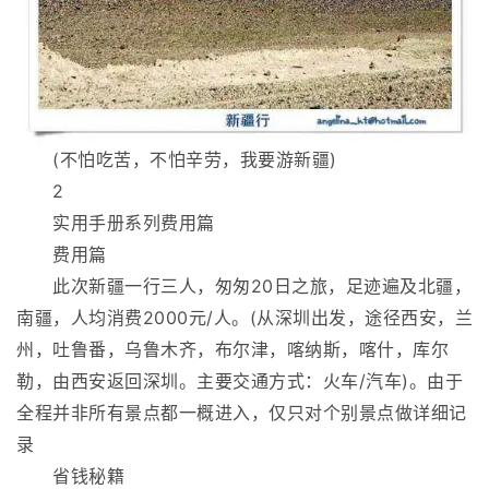
(不怕吃苦，不怕辛劳，我要游新疆)
2
实用手册系列费用篇
费用篇
此次新疆一行三人，匆匆20日之旅，足迹遍及北疆，
南疆，人均消费2000元/人。(从深圳出发，途径西安，兰
州，吐鲁番，乌鲁木齐，布尔津，喀纳斯，喀什，库尔
勒，由西安返回深圳。主要交通方式：火车/汽车)。由于
全程并非所有景点都一概进入，仅只对个别景点做详细记
录
省钱秘籍