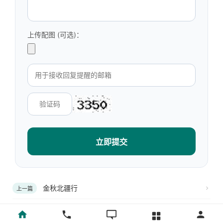
上传配图 (可选)：
立即提交
金秋北疆行
上一篇
［新疆散记］天山天池
下一篇