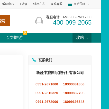
帮助中心
+微信
付款方式
联系客服
网站导航
客服电话
AM:8:00-PM:12:00
400-099-2065
搜索
新
定制旅游
攻略
联系我们
新疆中旅国际旅行社有限公司
0991-2671000
18999981856
0991-2310325
18999832796
0991-2672000
18099695348