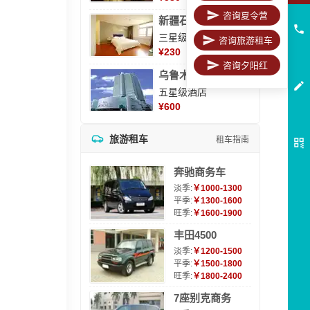
咨询夏令营
新疆石河子凯瑞酒店
三星级酒店
咨询旅游租车
¥
230
咨询夕阳红
乌鲁木齐海德大酒店
五星级酒店
¥
600
旅游租车
租车指南
奔驰商务车
淡季:
￥1000-1300
平季:
￥1300-1600
旺季:
￥1600-1900
丰田4500
淡季:
￥1200-1500
平季:
￥1500-1800
旺季:
￥1800-2400
7座别克商务