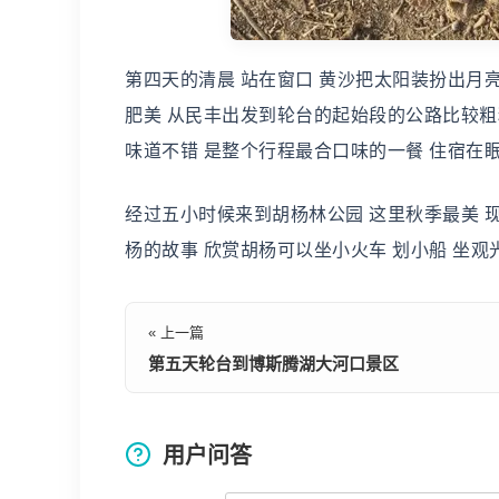
第四天的清晨 站在窗口 黄沙把太阳装扮出月亮
肥美 从民丰出发到轮台的起始段的公路比较粗糙
味道不错 是整个行程最合口味的一餐 住宿在
经过五小时候来到胡杨林公园 这里秋季最美 
杨的故事 欣赏胡杨可以坐小火车 划小船 坐观
« 上一篇
第五天轮台到博斯腾湖大河口景区
用户问答