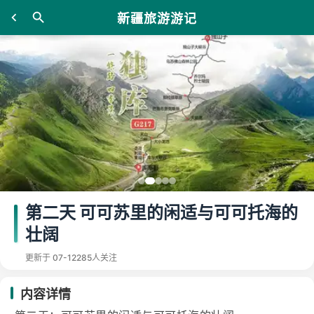
新疆旅游游记
第二天 可可苏里的闲适与可可托海的
壮阔
更新于 07-12
285人关注
内容详情