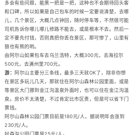
多会有些问题，能黑一把是一把，这种也不会期待回头客
和口碑，所以如果是自己包车的时候一定要说清楚，去哪
儿，几个景区，大概几点钟回，随时停车等，不然很可能
司机告诉你哪儿哪儿修路不能去，或是根本不去。然后一
定不要先付钱，否则真把你丢在景区，那可惨了，山里有
狼也有熊的哟。
由阿尔山如果包车去乌兰浩特，大概300元，去海拉尔
500元，去满州里700元。
游：
阿尔山主要分三条线，最多三天就OK了，除非你想
在景区多玩儿几天，那就住在阿尔山森林公园里面，或是
等景区大门挪到金江沟温泉外面时，也可以住在金江沟温
泉。房价不太清楚，不过肯定比市区贵，但是可以省下门
票钱。
阿尔山森林公园门票目前是180元/人，据说明年会涨到
230元/人。
好森沟公园门票是25元/人。