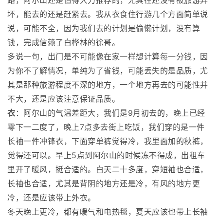
路，阿尔山还是值得大力推荐的，尤其在还没有被旅游弄
坏，能去的还是赶紧去。我从衣食住行游几个方面简单说
说，可能不全，因为我们去的计划是偷懒计划，没有算
钱，完成信赖了白桦林的徐哥。
多说一句，出门是不可能像在家一样想计算每一分钱，因
为你不了解情况，单纯为了省钱，可能丢失的是品质，尤
其是那种旅游程度不深的地方，一个地方再去的可能性并
不大，还是应该注意保证品质。
衣
：阿尔山的气温差距大，我们是9月初去的，晚上已经
零下一二度了，晚上7点多去街上吃饭，我们穿的是一件
长袖一件冲锋衣，下面穿单裤觉得冷，我里面加的秋裤，
觉得还可以。早上5点到阿尔山的时候冻不得成，出租车
里开了暖风，挺合适的。白天二十多度，穿短袖也合适，
长袖也合适，尤其是背阴的地方还是冷，有风的地方更
冷，还是应该带上外衣。
冬天晚上更冷，都有暖气和电热毯，夏天应该也带上长袖