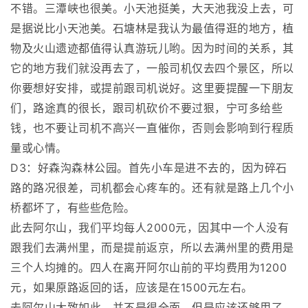
不错。三潭峡也很美。小天池挺美，大天池我没上去，可
是据说比小天池美。石塘林是我认为最值得逛的地方，植
物及火山遗迹都值得认真游玩儿哟。因为时间的关系，其
它的地方我们就没再去了，一般司机仅去四个景区，所以
你要想好安排，或提前跟司机说好。这里要提醒一下朋友
们，路途真的很长，跟司机砍价不要过狠，宁可多给些
钱，也不要让司机不高兴一直催你，否则会影响到行程质
量或心情。
D3：好森沟森林公园。首先小车是进不去的，因为碎石
路的路况很差，司机都会心疼车的。还有就是路上几个小
桥都坏了，有些些危险。
此去阿尔山，我们平均每人2000元，因其中一个人没有
跟我们去满州里，而是提前返京，所以去满州里的费用是
三个人均摊的。四人在离开阿尔山前的平均费用为1200
元，如果原路返回的话，应该是在1500元左右。
去阿尔山大致如此，并不是很全面，但是应该还够用了，