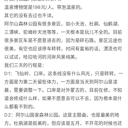
温泉博物馆是198元/人。带泡温泉的。
其它的没有去过也不详。
阿尔山森林公园有很多景区，如小天池、杜鹃、仙鹤湖、
三潭峡、驼峰岭天池等等，一天根本是玩儿不全的。目前
很多景区车是不愿意进去的，因为是碎石路。景区沿途也
很美，有空也应该停车转转，时间有富裕的话，漂流也可
以试试，哈拉哈河的河岸风景纯美。
我们三天的行程是：
D1：飞仙岭、口岸。这条线没有什么风光，只是转转，一
方面是为第二天留些体力，一方面是当天到阿尔山是凌
晨，需要调整一下。口岸是对外蒙古的，目前在修，不知
道会修成什么样，如果不愿意去可以不去，因为根本是什
么都看不到的。
D2：阿尔山国家森林公园。这是主题曲，也是最美的地
方。杜鹃湖是挺美的，但应该是五月，不开花的时候也还