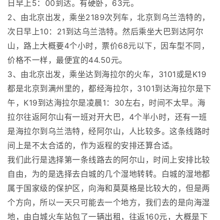
日早上5：00到达。有硬卧，63元。
2、由北京出发，乘坐2189次列车，北京到乌兰浩特的，
次日早上10：21到达乌兰浩特。然后乘坐大巴到达阿尔
山，路上大概要4个小时，票价68元以下，因车型不同，
价格不一样，最便宜的44.50元。
3、由北京出发，乘坐达到海拉尔的火车，3101或是K19
都是北京到满州里的，都经海拉尔，3101到达海拉尔是下
午，K19到达海拉尔是凌晨1：30左右，时间不太早。海
拉尔往返阿尔山有一班对开大巴，4个半小时，还有一班
是海拉尔到乌兰浩特，经阿尔山，人比较多。这条线路时
间上是不太合适的，作为返程的安排还算合适。
我们此行是选择第一条线路去的阿尔山，时间上安排比较
自由，为的是选择去白城的几个湿地转转。白城的湿地都
属于国家级的保护区，向海和莫莫格是比较大的，但是两
个方向，所以一天只可能去一个地方，我们去的是向海湿
地，由白城火车站包了一辆出租，往返160元，大概是下