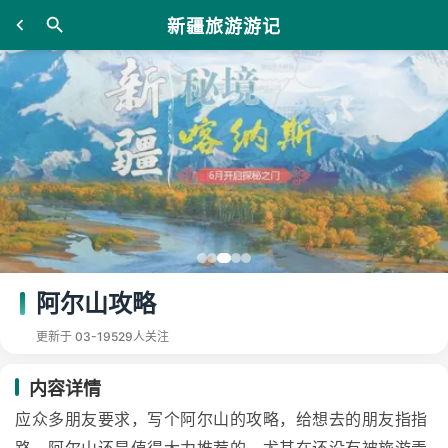
新疆旅游游记
阿尔山攻略
更新于 03-19
529人关注
内容详情
应众多朋友要求，写个阿尔山的攻略，给想去的朋友指指