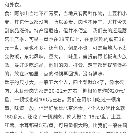
和外衣。
食：
阿尔山当地不产青菜，当地只有两种作物，土豆和小
麦，其它什么都没有，所以菜贵，肉也不便宜，尤其今天
副食品涨价。特产是蘑菇，但并不便宜，我们去的还是蘑
菇丰产季，可是一盘也在28元以上，在景区吃的蘑菇38
元一盘，量也不多。还有鱼，倒是不贵，可是当地人不太
会做饭，东北风味，量大，口味重，需提前跟老板说少放
盐。最好少吃炖品，他们的肉、排骨、鸡等都是提前做熟
的，放在冰箱里，点的时候再回锅，没有鲜味。
盘子的尺寸大，一般五六个人，四个菜就OK了，像木须
肉、木耳炒肉等都是20-22元左右，柳根鱼是炸的20元/
盘。一顿饭也就100元左右。我们在阿尔山吃过一顿烤
串，味道一般，但是好象比北京还贵，4个人没吃什么就
160多元。还吃了一顿涮肉，肉大概12-16元/盘，土豆、
红薯、木耳都是5元/盘，可是量很大哟，比我们一般在唰