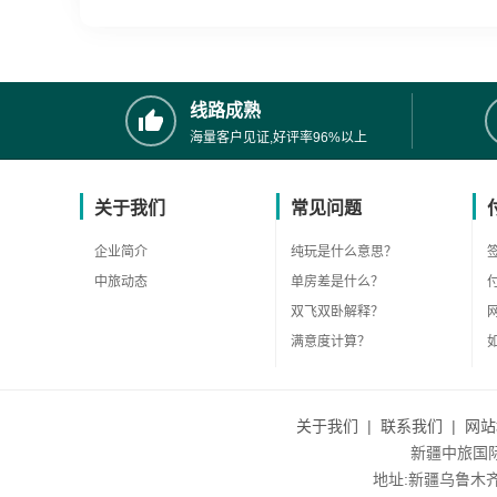
线路成熟
海量客户见证,好评率96%以上
关于我们
常见问题
企业简介
纯玩是什么意思？
中旅动态
单房差是什么？
双飞双卧解释？
满意度计算？
关于我们
|
联系我们
|
网站
新疆中旅国际旅
地址:新疆乌鲁木齐市沙