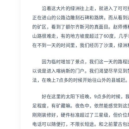
沿着这大片的绿洲往上走，就进入了可可托
正在进山的公路边雕刻石碑和路牌。而从看到
的矿区，看到了额尔齐斯河的真面目。赵师傅
山路很难走，有的地方坡度超过了60度，几
在不到一天的时间里，我们经历了沙漠，绿洲
因为临时增加了景点，我们这一天的路程比
以说是进入喀纳斯的门户。我们渴望尽早见到
法，在晚上7点多的时候开始往山外的县城赶
好在这里的太阳下班晚，9点多的时候，我
足程度，有矿藏嘛。夜色中，依然能感觉到这
刚刚装修好，硬件标准超过了三星级，但价位却
电话可以随便打，不限长短途。和之前蒙古包