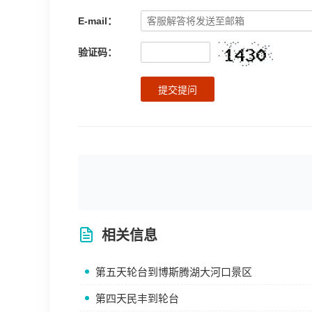
E-mail：
验证码：
提交提问
相关信息
第五天轮台到博斯腾湖大河口景区
第四天民丰到轮台