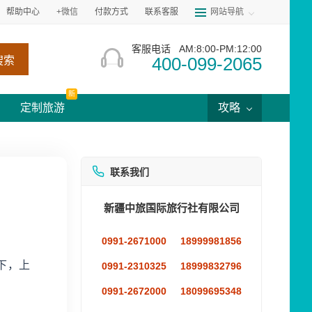
帮助中心
+微信
付款方式
联系客服
网站导航
客服电话
AM:8:00-PM:12:00
400-099-2065
搜索
新
定制旅游
攻略
联系我们
新疆中旅国际旅行社有限公司
0991-2671000
18999981856
下，上
0991-2310325
18999832796
0991-2672000
18099695348