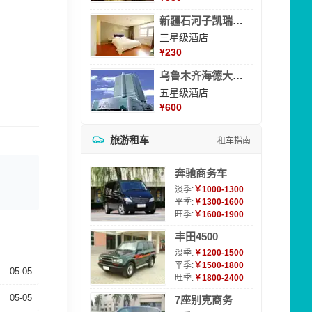
新疆石河子凯瑞酒店
三星级酒店
¥
230
乌鲁木齐海德大酒店
五星级酒店
¥
600
旅游租车
租车指南
奔驰商务车
淡季:
￥1000-1300
平季:
￥1300-1600
旺季:
￥1600-1900
丰田4500
淡季:
￥1200-1500
平季:
￥1500-1800
05-05
旺季:
￥1800-2400
05-05
7座别克商务