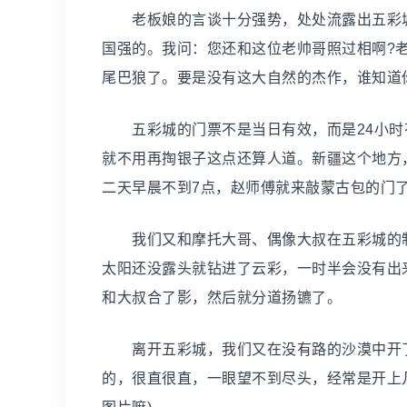
老板娘的言谈十分强势，处处流露出五彩城
国强的。我问：您还和这位老帅哥照过相啊?
尾巴狼了。要是没有这大自然的杰作，谁知道
五彩城的门票不是当日有效，而是24小时
就不用再掏银子这点还算人道。新疆这个地方
二天早晨不到7点，赵师傅就来敲蒙古包的门
我们又和摩托大哥、偶像大叔在五彩城的制
太阳还没露头就钻进了云彩，一时半会没有出
和大叔合了影，然后就分道扬镳了。
离开五彩城，我们又在没有路的沙漠中开了一
的，很直很直，一眼望不到尽头，经常是开上