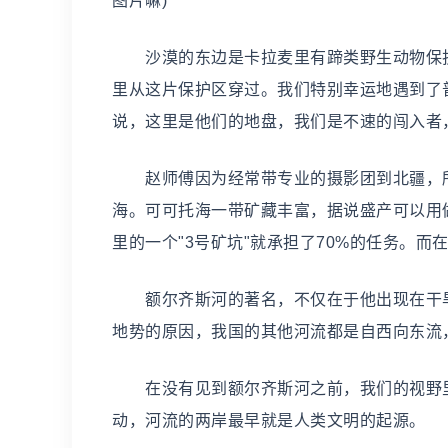
图片嘛)
沙漠的东边是卡拉麦里有蹄类野生动物保护区
里从这片保护区穿过。我们特别幸运地遇到了
说，这里是他们的地盘，我们是不速的闯入者
赵师傅因为经常带专业的摄影团到北疆，所
海。可可托海一带矿藏丰富，据说盛产可以用
里的一个"3号矿坑"就承担了70%的任务。
额尔齐斯河的著名，不仅在于他出现在干旱
地势的原因，我国的其他河流都是自西向东流
在没有见到额尔齐斯河之前，我们的视野里
动，河流的两岸最早就是人类文明的起源。