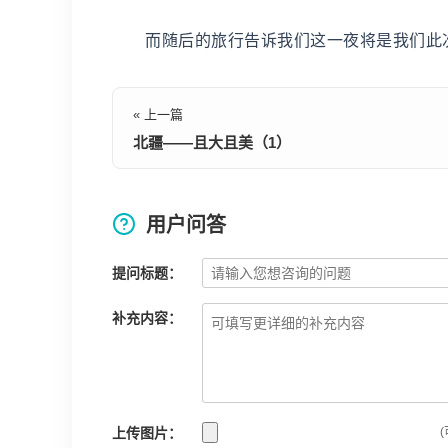
而随后的旅行告诉我们这一夜将是我们此次
« 上一篇
北疆——且大且美（1）
用户问答
提问标题：
补充内容：
上传图片：
(