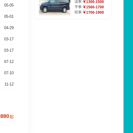
淡季:
￥1300-1500
05-05
平季:
￥1500-1700
旺季:
￥1700-1900
05-01
04-29
03-17
03-17
07-12
07-10
11-12
880
起