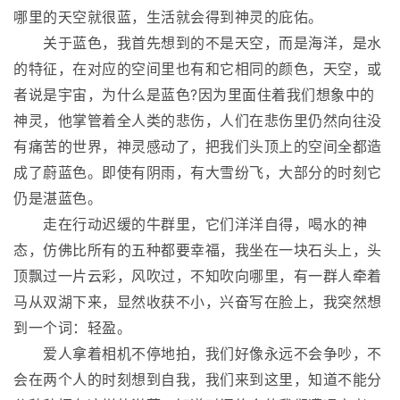
哪里的天空就很蓝，生活就会得到神灵的庇佑。
关于蓝色，我首先想到的不是天空，而是海洋，是水
的特征，在对应的空间里也有和它相同的颜色，天空，或
者说是宇宙，为什么是蓝色?因为里面住着我们想象中的
神灵，他掌管着全人类的悲伤，人们在悲伤里仍然向往没
有痛苦的世界，神灵感动了，把我们头顶上的空间全都造
成了蔚蓝色。即使有阴雨，有大雪纷飞，大部分的时刻它
仍是湛蓝色。
走在行动迟缓的牛群里，它们洋洋自得，喝水的神
态，仿佛比所有的五种都要幸福，我坐在一块石头上，头
顶飘过一片云彩，风吹过，不知吹向哪里，有一群人牵着
马从双湖下来，显然收获不小，兴奋写在脸上，我突然想
到一个词：轻盈。
爱人拿着相机不停地拍，我们好像永远不会争吵，不
会在两个人的时刻想到自我，我们来到这里，知道不能分