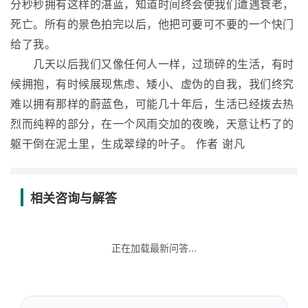
分秒秒拥有这样的湛蓝，知道时间终会使我们遭遇衰老，
死亡。所有的景色拍完以后，他把可要可不要的一个快门
给了我。
几天以后我们又像任何人一样，过琐碎的生活，有时
候拥抱，有时候展现焦虑、矮小、虚伪的自我，我们终究
难以拥有那样的蔚蓝色，可能几十年后，生活已经拨去热
烈而纯粹的部分，在一个风雨交加的夜晚，天意让朽了的
躯干倒在泥土里，生成翠绿的叶子。 作者 谢凡
相关咨询与解答
正在加载最新问答...