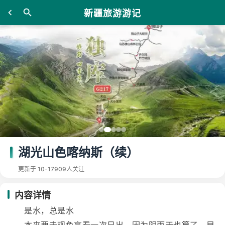
新疆旅游游记
湖光山色喀纳斯（续）
更新于 10-17
909人关注
内容详情
是水，总是水