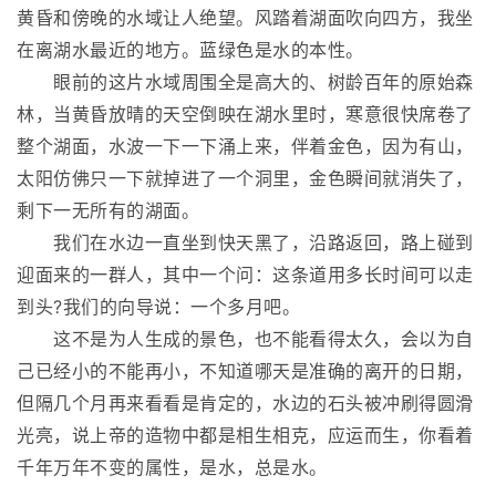
黄昏和傍晚的水域让人绝望。风踏着湖面吹向四方，我坐
在离湖水最近的地方。蓝绿色是水的本性。
眼前的这片水域周围全是高大的、树龄百年的原始森
林，当黄昏放晴的天空倒映在湖水里时，寒意很快席卷了
整个湖面，水波一下一下涌上来，伴着金色，因为有山，
太阳仿佛只一下就掉进了一个洞里，金色瞬间就消失了，
剩下一无所有的湖面。
我们在水边一直坐到快天黑了，沿路返回，路上碰到
迎面来的一群人，其中一个问：这条道用多长时间可以走
到头?我们的向导说：一个多月吧。
这不是为人生成的景色，也不能看得太久，会以为自
己已经小的不能再小，不知道哪天是准确的离开的日期，
但隔几个月再来看看是肯定的，水边的石头被冲刷得圆滑
光亮，说上帝的造物中都是相生相克，应运而生，你看着
千年万年不变的属性，是水，总是水。