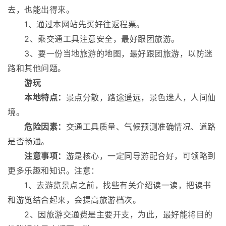
去，也能出得来。
1、通过本网站先买好往返程票。
2、乘交通工具注意安全，最好跟团旅游。
3、要一份当地旅游的地图，最好跟团旅游，以防迷
路和其他问题。
游玩
本地特点：
景点分散，路途遥远，景色迷人，人间仙
境。
危险因素：
交通工具质量、气候预测准确情况、道路
是否畅通。
注意事项：
游是核心，一定同导游配合好，可领略到
更多乐趣和知识。注意：
1、去游览景点之前，找些有关介绍读一读，把读书
和游览结合起来，会提高旅游档次。
2、因旅游交通费是主要开支，为此，最好能将目的