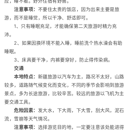
应，睡不着。野外住宿有野兽。
注意事项：
不要住太贵的饭店，因为出来主要是旅
游，而不是睡觉，所以干净、舒适即可。
1、只有睡眠充足，才能确保第二天旅游时精力充
沛。
2、如果因换环境不能入睡，睡前洗个热水澡会有助
睡眠。
3、床具要干净，内裤要穿好，防止得传染病。
交通
本地特点：
新疆旅游以汽车为主，路况不太好，山路
较多，道路随气候变化而变化，不同的季节会影响到旅游
景点，多为长途旅游，比较辛苦。较远的旅游以飞机为主
要交通工具。
危险因素：
发大水，下大雨，下大雪，刮大风，泥石
流，雪崩等天气情况。
注意事项：
选择游览目的地，一定要注意该处能进得