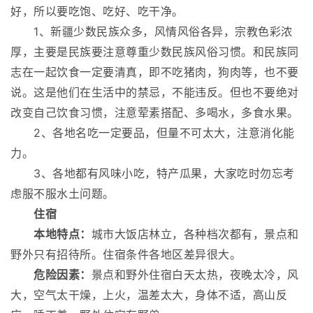
好，所以要吃饱、吃好、吃干净。
1、新疆少数民族众多，风情风俗各异，宗教色彩浓
厚，主要是民族要注意尊重少数民族风俗习惯。和民族同
志在一起饮食一定要清真，即不吃猪肉，狗肉等，也不要
说。这是他们在生活中的禁忌，不能违反。但也不要绝对
改变自己饮食习惯，注意荤素搭配、多喝水，多食水果。
2、各地名吃一定要品，但量不可太大，注意消化能
力。
3、各地都有风味小吃，特产瓜果，大家吃时勿忘考
虑服不服水土问题。
住宿
本地特点：
城市大饭店林立，各种档次都有，景点和
野外只有招待所。住宿条件各地区差异很大。
危险因素：
景点和野外住宿白天太热，夜晚太冷，风
大，空气太干燥，上火，温差太大，身体不适，高山反