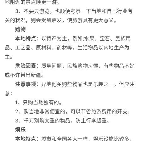
地附近的景点顺更一游。
3、不要只游览，也顺便考察一下当地和自己行业有
关的状况，则会受到启发，使旅游具有更大意义。
购物
本地特点：
以特产为主，例如;水果、宝石、民族用
品、工艺品、原材料、药材等，生活物品以内地生产为
主。
危险因素：
质量问题，民族购物习惯，有些物品不好
或不许带出新疆。
注意事项：
异地他乡购些物品也是乐趣之一，但应注
意：
1、只购当地独有的。
2、购当地非常便宜的，可以节省旅游费用的开支。
3、千万别购太重的物品，防止行李超重。
娱乐
本地特点：
城市和全国各大一样，娱乐设施比较多，