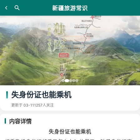
新疆旅游常识
失身份证也能乘机
更新于 03-11
1257人关注
内容详情
失身份证也能乘机