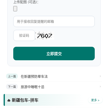
上传配图 (可选)：
立即提交
在新疆预防晕车法
上一篇
旅游中睡眠十忌
下一篇
🔥 新疆包车-拼车
更多 >