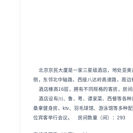
北京京民大厦是一家三星级酒店，地处亚奥商
侧，东邻北中轴路，西接八达岭高速路，周边
酒店楼高16层，拥有不同规格的客房，房间
酒店设有川、鲁、粤、谭家菜、西餐等各种
桑拿健身房、ktv、羽毛球馆、游泳馆等多种
位宾客举行会议。 房间数量（间）：293