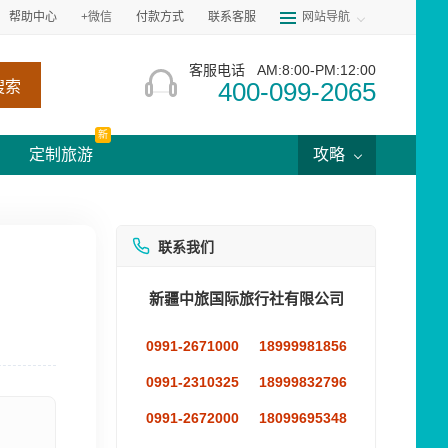
帮助中心
+微信
付款方式
联系客服
网站导航
客服电话
AM:8:00-PM:12:00
400-099-2065
搜索
新
定制旅游
攻略
联系我们
新疆中旅国际旅行社有限公司
0991-2671000
18999981856
0991-2310325
18999832796
0991-2672000
18099695348