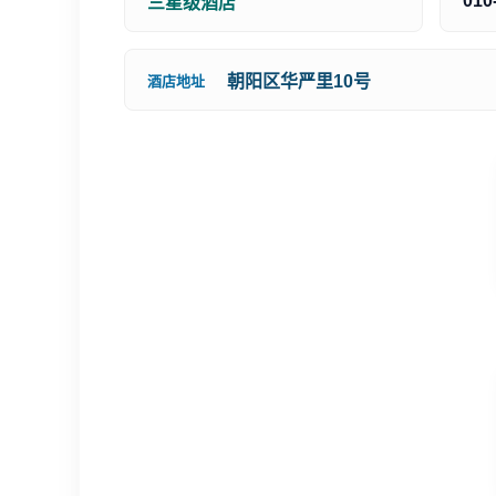
010
三星级酒店
朝阳区华严里10号
酒店地址