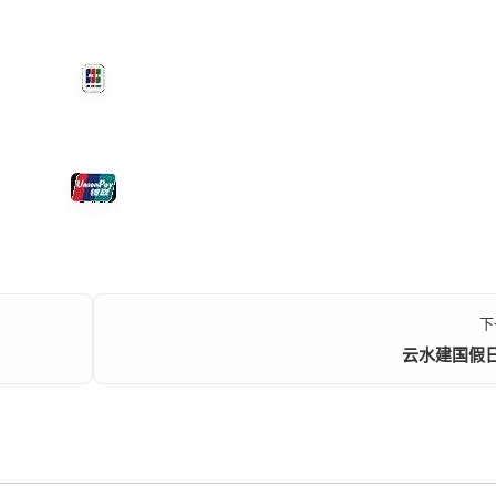
下
云水建国假