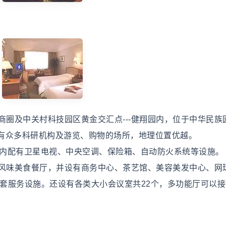
圈及中关村科技园区黄金交汇点---健翔园内，位于中华民族
有众多科研机构及游览、购物的场所，地理位置优越。
内配有卫星电视、中央空调、保险箱、自动防火系统等设施。
风味美食餐厅，并设有商务中心、茶艺馆、美容美发中心、网
配套服务设施。还设有各类大小会议室共22个，多功能厅可以接待