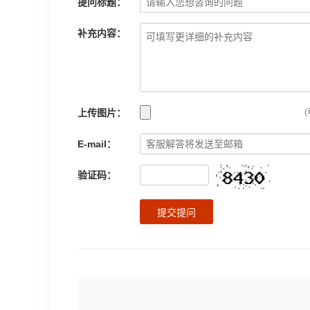
提问标题：
补充内容：
上传图片：
(
E-mail：
验证码：
提交提问