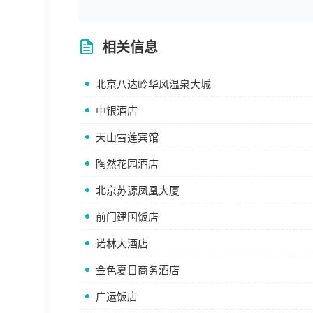
相关信息
北京八达岭华风温泉大城
中银酒店
天山雪莲宾馆
陶然花园酒店
北京苏源凤凰大厦
前门建国饭店
诺林大酒店
金色夏日商务酒店
广运饭店