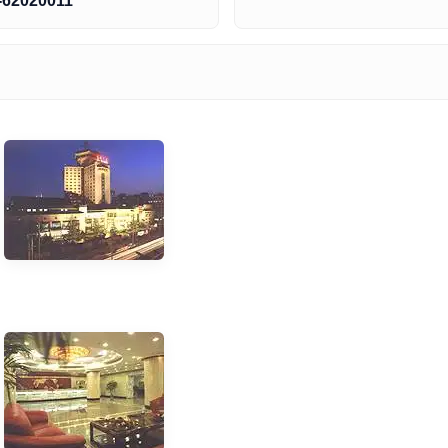
-62020011