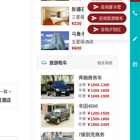
咨询夏令营
新疆石河子凯瑞酒店
三星级酒店
咨询旅游租车
¥
230
咨询夕阳红
乌鲁木齐海德大酒店
五星级酒店
¥
600
旅游租车
租车指南
奔驰商务车
淡季:
￥1000-1300
平季:
￥1300-1600
一篇 »
旺季:
￥1600-1900
日酒店
丰田4500
淡季:
￥1200-1500
平季:
￥1500-1800
旺季:
￥1800-2400
7座别克商务