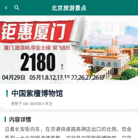
北京旅游景点
中国紫檀博物馆
更新于 06-20
109人关注
内容详情
沿着长安街向东，在京通快速路高碑店出口的北侧，您会