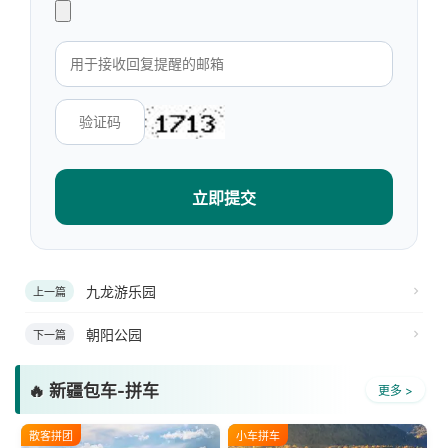
立即提交
九龙游乐园
上一篇
朝阳公园
下一篇
🔥 新疆包车-拼车
更多 >
散客拼团
小车拼车