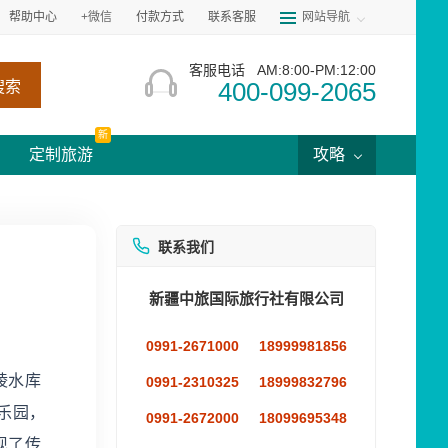
帮助中心
+微信
付款方式
联系客服
网站导航
客服电话
AM:8:00-PM:12:00
400-099-2065
搜索
新
定制旅游
攻略
联系我们
新疆中旅国际旅行社有限公司
0991-2671000
18999981856
陵水库
0991-2310325
18999832796
乐园，
0991-2672000
18099695348
现了传