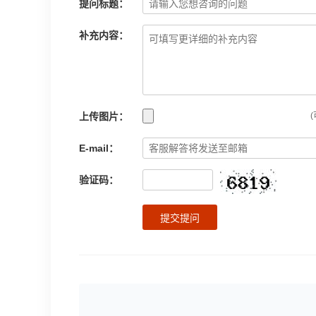
提问标题：
补充内容：
上传图片：
(
E-mail：
验证码：
提交提问