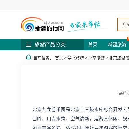
所
旅游产品分类
首页
新疆旅游
>
>
>
当前位置：
首页
华北旅游
北京旅游
北京旅游
更新时
北京九龙游乐园是北京十三陵水库综合开发公
西畔，山青水秀、空气清新，是游人休闲、娱
项目丰富多彩，适应不同年龄层次游客的需求