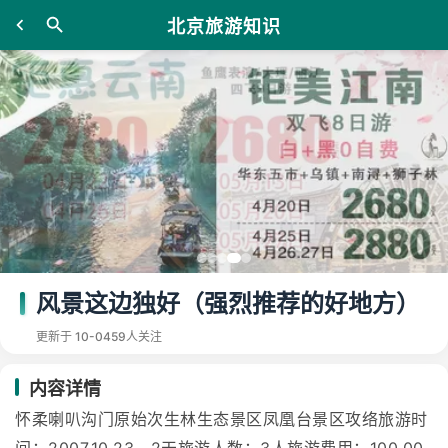
北京旅游知识
风景这边独好（强烈推荐的好地方）
更新于 10-04
59人关注
内容详情
怀柔喇叭沟门原始次生林生态景区凤凰台景区攻络旅游时