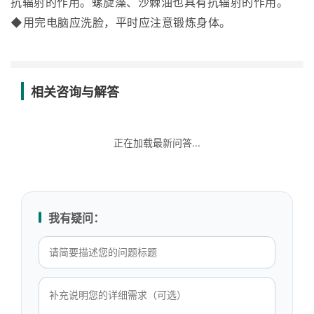
抗辐射的作用。螺旋藻、沙棘油也具有抗辐射的作用。
◆用完电脑应洗脸，平时应注意锻炼身体。
相关咨询与解答
正在加载最新问答...
我有疑问：