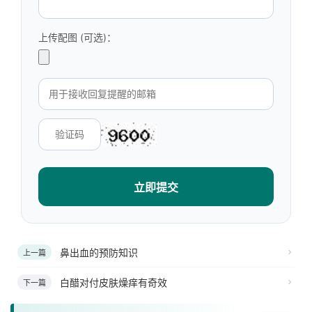
上传配图 (可选)：
立即提交
鼻出血的预防知识
上一篇
白醋对付皮肤燥痒有奇效
下一篇