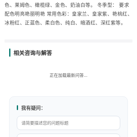
色、莱姆色、橄榄绿、金色、奶油白等。 冬季型： 要求
配色明亮艳丽明艳 常用色彩：皇家兰、皇家紫、艳桃红、
冰粉红、正蓝色、柔白色、纯白、暗酒红、深红紫等。
相关咨询与解答
正在加载最新问答...
我有疑问：