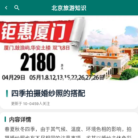
北京旅游知识
四季拍摄婚纱照的搭配
更新于 10-04
59人关注
内容详情
春夏秋冬四季，由于其气候、温度、环境色相的影响，拍