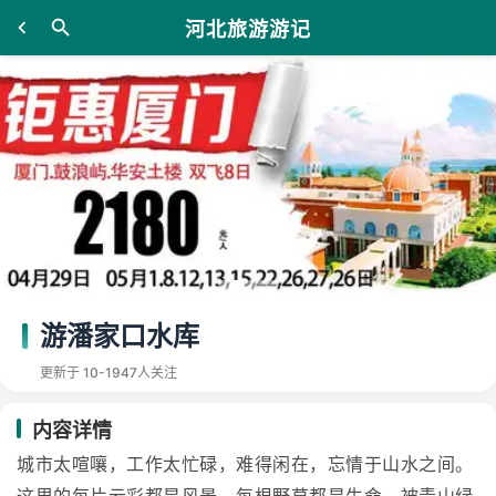
河北旅游游记
游潘家口水库
更新于 10-19
47人关注
内容详情
城市太喧嚷，工作太忙碌，难得闲在，忘情于山水之间。