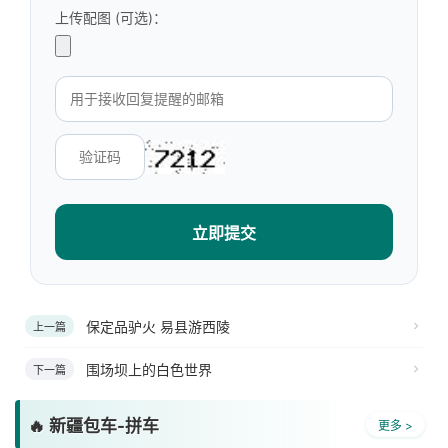
上传配图 (可选)：
立即提交
保定品驴火 易县游西陵
上一篇
围场坝上的白色世界
下一篇
🔥 新疆包车-拼车
更多 >