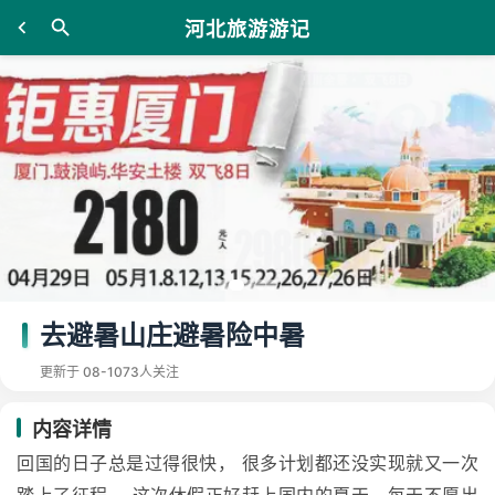
河北旅游游记
去避暑山庄避暑险中暑
更新于 08-10
73人关注
内容详情
回国的日子总是过得很快， 很多计划都还没实现就又一次