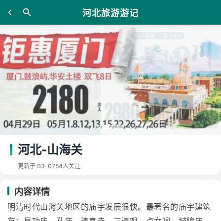
河北旅游游记
河北-山海关
更新于 03-07
54人关注
内容详情
明清时代山海关地区的庙宇发展很快。最著名的庙宇建筑