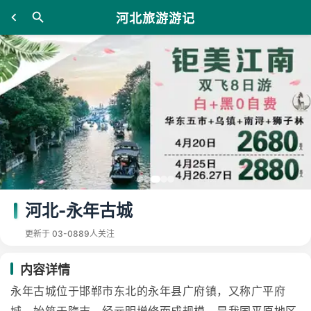
河北旅游游记
河北-永年古城
更新于 03-08
89人关注
内容详情
永年古城位于邯郸市东北的永年县广府镇，又称广平府