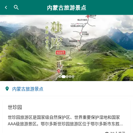
内蒙古旅游景点
内蒙古旅游景点
世珍园
世珍园旅游区是国家级自然保护区、世界重要保护湿地和国家
AAA级旅游景区。鄂尔多斯世珍园旅游区位于鄂尔多斯市东胜区
西部，是国家及自然保护区，109国道从景区北面经过，距东胜