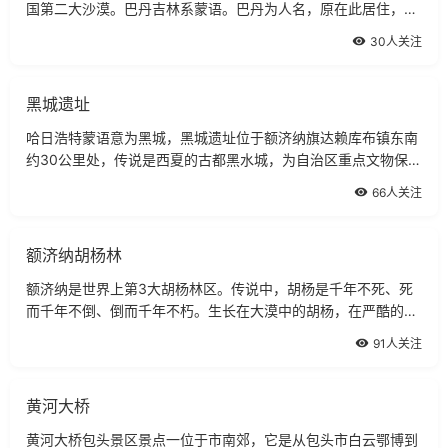
国第二大沙漠。巴丹吉林系蒙语。巴丹为人名，原在此居住，吉
林是数词，即六十。
30人关注
黑城遗址
哈日浩特蒙语意为黑城，黑城遗址位于额济纳旗达赖库布镇东南
约30公里处，传说是西夏的古都黑水城，为自治区重点文物保护
单位。
66人关注
额济纳胡杨林
额济纳是世界上第3大胡杨林区。传说中，胡杨是千年不死、死
而千年不倒、倒而千年不朽。生长在大漠中的胡杨，在严酷的环
境中有着如此惊人的生命力。
91人关注
黄河大桥
黄河大桥包头景区景点一位于市南郊，它是从包头市白云鄂博到