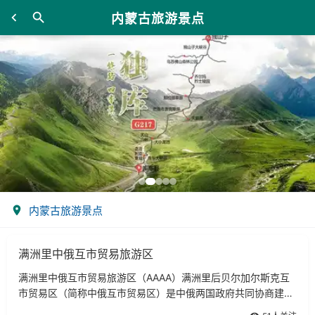
内蒙古旅游景点
内蒙古旅游景点
满洲里中俄互市贸易旅游区
满洲里中俄互市贸易旅游区（AAAA）满洲里后贝尔加尔斯克互
市贸易区（简称中俄互市贸易区）是中俄两国政府共同协商建立
的特别开发开放区域，是我国第一家边境互市贸易区。